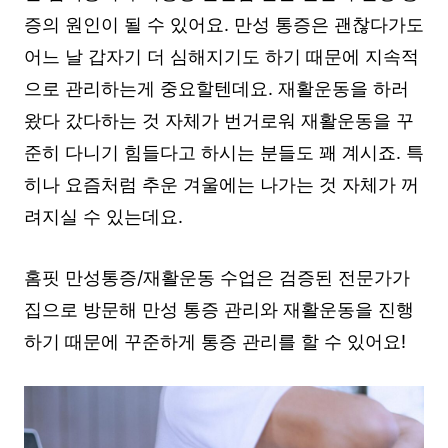
증의 원인이 될 수 있어요. 만성 통증은 괜찮다가도
어느 날 갑자기 더 심해지기도 하기 때문에 지속적
으로 관리하는게 중요할텐데요. 재활운동을 하러
왔다 갔다하는 것 자체가 번거로워 재활운동을 꾸
준히 다니기 힘들다고 하시는 분들도 꽤 계시죠. 특
히나 요즘처럼 추운 겨울에는 나가는 것 자체가 꺼
려지실 수 있는데요.
홈핏 만성통증/재활운동 수업은 검증된 전문가가
집으로 방문해 만성 통증 관리와 재활운동을 진행
하기 때문에 꾸준하게 통증 관리를 할 수 있어요!