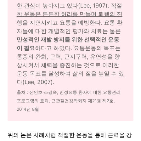
한 관심이 높아지고 있다(Lee, 1997). 
적절
한 운동은 튼튼한 허리를 만들며 퇴행의 진
행을 지연시키고 요통을 예방
한다. 요통 환
자들에 대한 개별적인 평가와 치료는 물론 
만성적인 재발 방지를 위한 선택적인 운동
이 필요
하다고 하였다. 요통운동의 목표는 
통증의 완화, 근력, 근지구력, 유연성을 향
상시켜서 체력을 증진하는 것으로 이러한 
운동 목표를 달성하여 삶의 질을 높일 수 있
다(Lee, 2007). 
출처 : 신인호·조경숙, 만성요통 환자에 대한 요통관리
프로그램의 효과, 근관절건강학회지 제21권 제2호, 
2014년 8월
위의 논문 사례처럼 적절한 운동을 통해 근력을 강