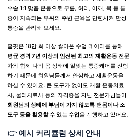
수술 1:1 맞춤 운동으로 무릎, 허리, 어깨, 목 등 통
증이 지속되는 부위의 주변 근육을 단련시켜 만성
통증을 관리해 보세요.
홈핏은 18만 회 이상 쌓아온 수업 데이터를 통해
평균 경력 7년 이상의 엄선된 최고의 재활운동 전문
가
와 함께
나의 몸 상태에 알맞는 통증케어를 진행
하기 때문에 회원님들께서 안심하고 재활운동을
하실 수 있어요. 큰 도구가 없어도 재활 운동치료
사, 물리치료사 등의 자격증을 지닌 전문가님들이
회원님의 상태에 부담이 가지 않도록
맨몸이나 소
도구 등을 활용할 수 있는 수업
을 진행하고 있어요.
👉 예시 커리큘럼 상세 안내