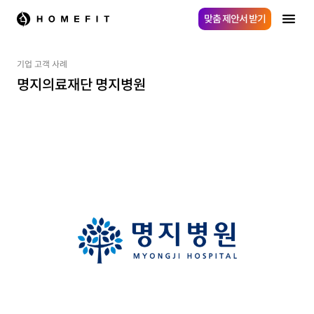
맞춤 제안서 받기
기업 고객 사례
명지의료재단 명지병원