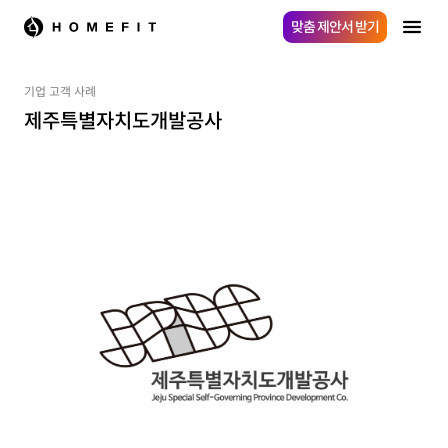
맞춤 제안서 받기
기업 고객 사례
제주특별자치도개발공사