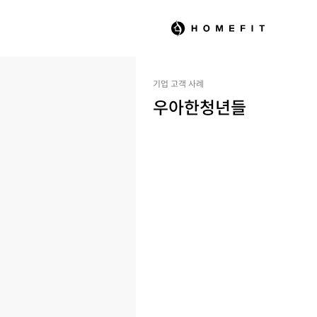
기업 고객 사례
우아한청년들