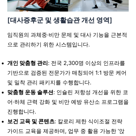
[대사증후군 및 생활습관 개선 영역]
임직원의 과체중·비만 문제 및 대사 기능을 근본적
으로 관리하기 위한 시스템입니다.
개인 맞춤형 관리
: 전국 2,300명 이상의 인프라를
기반으로 검증된 전문가가 매칭되어 1:1 방문 케어
및 밀착 관리 패키지를 수행합니다.
맞춤형 운동 솔루션
: 인슐린 저항성 개선을 위한 코
어·하체 근력 강화 및 비만 예방 유산소 프로그램을
진행합니다.
보건 교육 및 콘텐츠
: 칼로리 제한 식이조절 전략
가이드 교육을 제공하며, 업무 중 활용 가능한 ‘앉