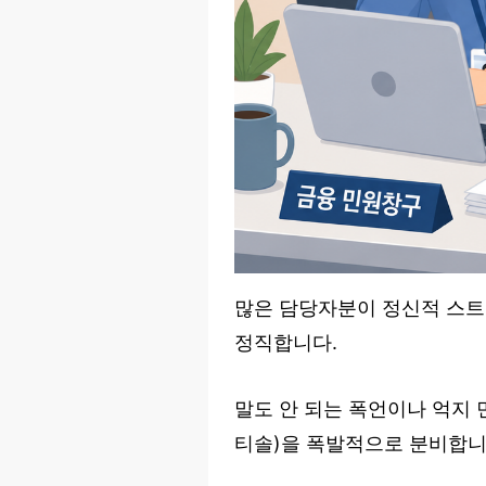
많은 담당자분이 정신적 스트
정직합니다.
말도 안 되는 폭언이나 억지 
티솔)을 폭발적으로 분비합니