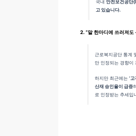
국내
안전보건공단(
고 있습니다.
2. “말 한마디에 쓰러져도
근로복지공단 통계 및
만 인정되는 경향이
하지만 최근에는
‘고
산재 승인율이 급증
로 인정받는 추세입