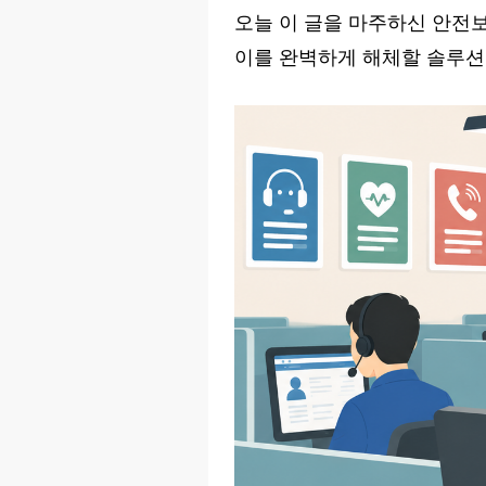
오늘 이 글을 마주하신 안전보
이를 완벽하게 해체할 솔루션