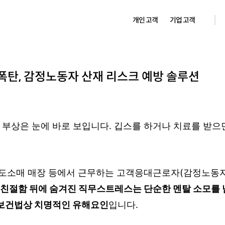
개인 고객
기업 고객
한폭탄, 감정노동자 산재 리스크 예방 솔루션
 부상은 눈에 바로 보입니다. 깁스를 하거나 치료를 받
, 도소매 매장 등에서 근무하는 고객응대근로자(감정노동자
’ 친절함 뒤에 숨겨진 직무스트레스는 단순한 멘탈 소모를 
보건법상 치명적인 유해요인
입니다.