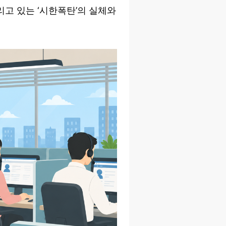
고 있는 ‘시한폭탄’의 실체와