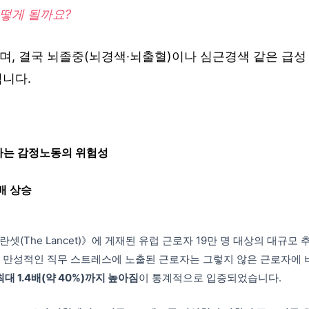
떻게 될까요?
며, 결국 뇌졸중(뇌경색·뇌출혈)이나 심근경색 같은 급
됩니다.
하는 감정노동의 위험성
4배 상승
셋(The Lancet)》에 게재된 유럽 근로자 19만 명 대상의 대규모 추적
, 만성적인 직무 스트레스에 노출된 근로자는 그렇지 않은 근로자에
최대 1.4배(약 40%)까지 높아짐
이 통계적으로 입증되었습니다.