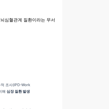
성 뇌심혈관계 질환이라는 무서
 조사(IPD-Work
 비해
심장 질환 발생