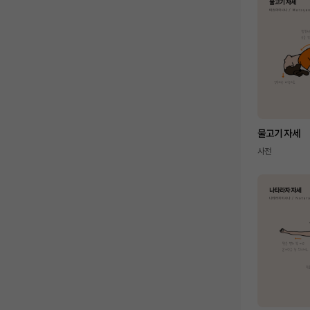
물고기 자세
사전