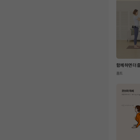
함께 하면 더 
홈트