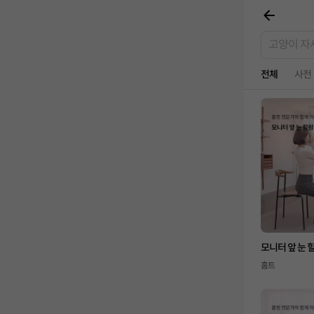
전체
사전
모니터 앞 눈 
홈트