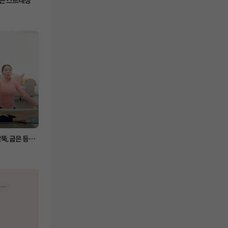
리는 스트레칭
팔뚝, 굽은 등까