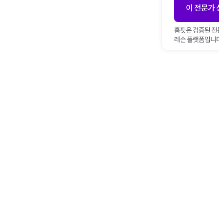
이 전문가
홈핏은 검증된 전
레슨 플랫폼입니다