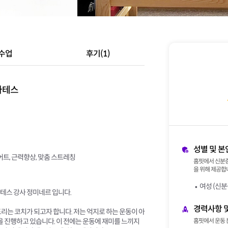
수업
후기(1)
라테스
성별 및 본
트, 근력향상, 맞춤 스트레칭
홈핏에서 신분증
을 위해 제공합니
여성 (신분
테스 강사 정미네르 입니다.
경력사항 
리는 코치가 되고자 합니다. 저는 억지로 하는 운동이 아
을 진행하고 있습니다. 이 전에는 운동에 재미를 느끼지
홈핏에서 운동 