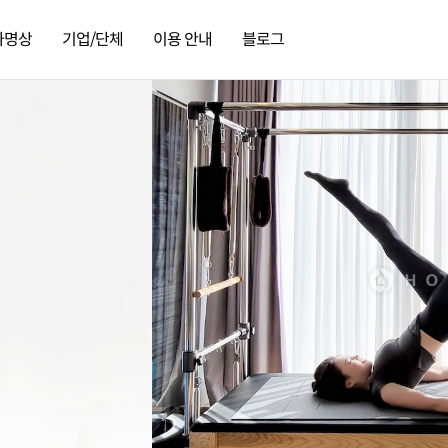
가명상
기업/단체
이용 안내
블로그