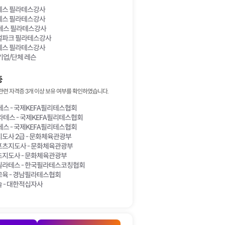
스 필라테스강사
스 필라테스강사
테스 필라테스강사
파크 필라테스강사
스 필라테스강사
기업/단체 레슨
증
관련 자격증 3개 이상 보유 여부를 확인하였습니다.
스 - 국제KEFA필리테스협회
라테스 - 국제KEFA필리테스협회
스 - 국제KEFA필리테스협회
도사 2급 - 문화체육관광부
츠지도사 - 문화체육관광부
지도사 - 문화체육관광부
라테스 - 한국필라테스코칭협회
육 - 경남필라테스협회
 - 대한적십자사