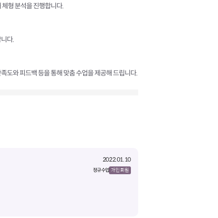
 체형 분석을 진행합니다.
니다.
족도와 피드백 등을 통해 맞춤 수업을 제공해 드립니다.
2022.01.10
정규 수업
개인 회원