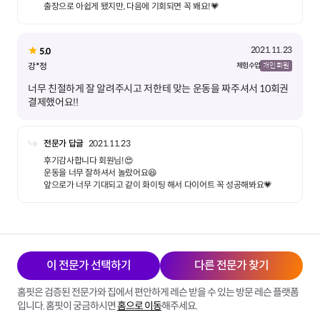
출장으로 아쉽게 됐지만, 다음에 기회되면 꼭 봬요!💗
2021.11.23
5.0
강*정
체험 수업
개인 회원
너무 친절하게 잘 알려주시고 저한테 맞는 운동을 짜주셔서 10회권
결제했어요!!
전문가 답글
2021.11.23
후기감사합니다 회원님!😍
운동을 너무 잘하셔서 놀랐어요😆
이 전문가 선택하기
다른 전문가 찾기
홈핏은 검증된 전문가와 집에서 편안하게 레슨 받을 수 있는 방문 레슨 플랫폼
입니다. 홈핏이 궁금하시면
홈으로 이동
해주세요.