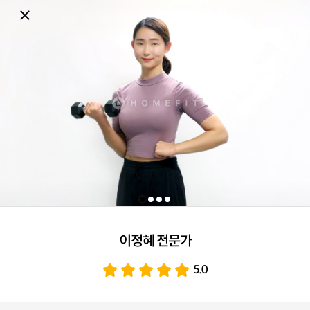
이정혜 전문가
5.0