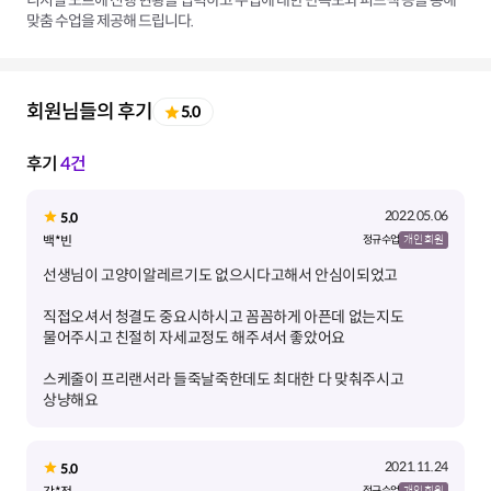
디지털 노트에 진행 현황을 입력하고 수업에 대한 만족도와 피드백 등을 통해
맞춤 수업을 제공해 드립니다.
회원님들의 후기
5.0
후기
4건
2022.05.06
5.0
백*빈
정규 수업
개인 회원
직접오셔서 청결도 중요시하시고 꼼꼼하게 아픈데 없는지도
스케줄이 프리랜서라 들죽날죽한데도 최대한 다 맞춰주시고
상냥해요
2021.11.24
5.0
정규 수업
개인 회원