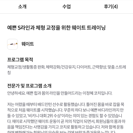
소개
수업
후기(4)
예쁜 S라인과 체형 교정을 위한 웨이트 트레이닝
웨이트
프로그램 목적
체형교정/생활통증 완화, 체력강화/건강유지, 다이어트, 근력향상, 맞춤 스트레
칭
전문가 및 프로그램 소개
안녕하세요. 예쁜 힙과 몸의 라인을 만들어드리는 이정혜 코치입니다.
저는 어렸을 때부터 배드민턴 선수로 활동했습니다. 틀어진 몸을 바로 잡을 목
적으로 처음 웨이트를 시작했습니다. 꾸준히 하다 보니 예쁜 바디라인까지 만
들 수 있었고, '비키니 대회 2위 수상'이라는 의미 있는 경험도 할 수 있었습니
다. 재미로 시작했던 웨이트 운동이 곧 저의 직업이 되면서, 회원님들의 몸과 마
음을 책임진다는 사명감을 가지고 코치로 활동하고 있습니다. 저와 함께 운동
하며 변화해가는 회원님의 모습을 보는 것에 보람과 즐거움을 느낍니다.