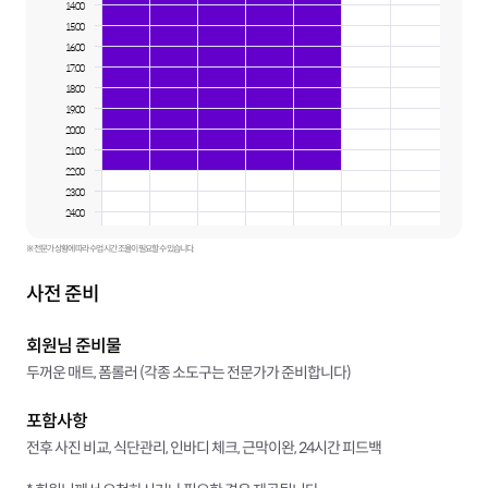
14:00
15:00
16:00
17:00
18:00
19:00
20:00
21:00
22:00
23:00
24:00
※ 전문가 상황에 따라 수업 시간 조율이 필요할 수 있습니다.
사전 준비
회원님 준비물
두꺼운 매트, 폼롤러 (각종 소도구는 전문가가 준비합니다)
포함사항
전후 사진 비교, 식단관리, 인바디 체크, 근막이완, 24시간 피드백