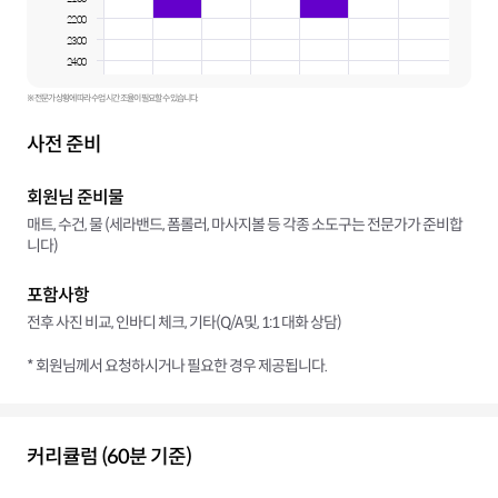
22:00
23:00
24:00
※ 전문가 상황에 따라 수업 시간 조율이 필요할 수 있습니다.
사전 준비
회원님 준비물
매트, 수건, 물 (세라밴드, 폼롤러, 마사지볼 등 각종 소도구는 전문가가 준비합
니다)
포함사항
전후 사진 비교, 인바디 체크, 기타(Q/A및, 1:1 대화 상담)
* 회원님께서 요청하시거나 필요한 경우 제공됩니다.
커리큘럼 (60분 기준)