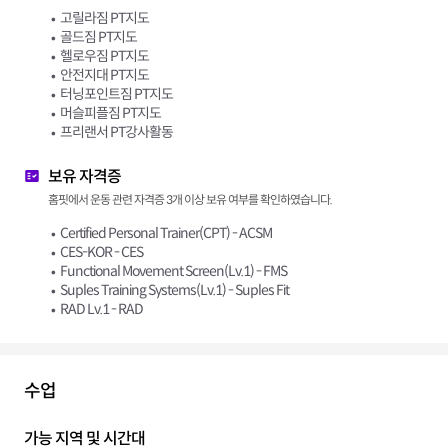
고릴라짐 PT지도
골드짐 PT지도
헬로우짐 PT지도
안전지대 PT지도
터닝포인트짐 PT지도
머슬피플짐 PT지도
프리랜서 PT강사활동
보유 자격증
홈핏에서 운동 관련 자격증 3개 이상 보유 여부를 확인하였습니다.
Certified Personal Trainer(CPT) - ACSM
CES-KOR - CES
Functional Movement Screen(Lv.1) - FMS
Suples Training Systems(Lv.1) - Suples Fit
RAD Lv.1 - RAD
수업
가능 지역 및 시간대