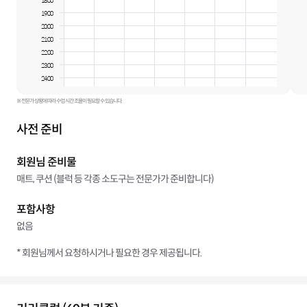
18:00
19:00
20:00
21:00
22:00
23:00
24:00
※ 전문가 상황에 따라 수업 시간 조율이 필요할 수 있습니다.
사전 준비
회원님 준비물
매트, 쿠션 (블럭 등 각종 소도구는 전문가가 준비합니다)
포함사항
없음
* 회원님께서 요청하시거나 필요한 경우 제공됩니다.