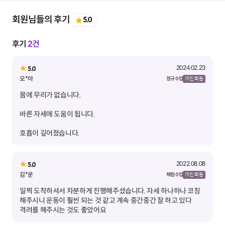
회원님들의 후기
5.0
후기
2건
2024.02.23
5.0
오*아
정규 수업
개인 회원
호흡이 깊어졌습니다.
2022.08.08
5.0
김*운
체험 수업
개인 회원
일찍 도착하셔서 차분하게 진행해주셨습니다. 자세 하나하나 코칭
해주시니 운동이 훨씬 되는 것 같고 계속 중간중간 잘 하고 있다
격려를 해주시는 것도 좋았어요