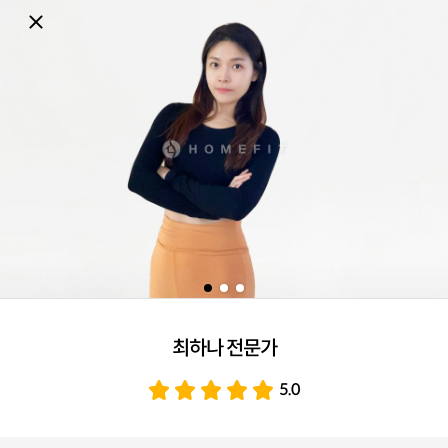
최하나 전문가
5.0