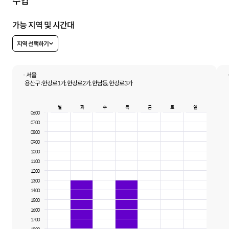
수업
가능 지역 및 시간대
지역 선택하기
· 서울
용산구 :
한강로1가, 한강로2가, 한남동, 한강로3가
월
화
수
목
금
토
일
06:00
07:00
08:00
09:00
10:00
11:00
12:00
13:00
14:00
15:00
16:00
17:00