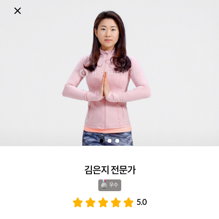
김은지 전문가
우수 
5.0