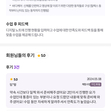
·
바디케어 : 신체를 단련하고 명상에 잘 이르기 위한 다양한 동작들로 구성 (릴렉스 동
작부터 난이도 있는 동작까지 진행됨)
수업 후 피드백
디지털 노트에 진행 현황을 입력하고 수업에 대한 만족도와 피드백 등을 통해
맞춤 수업을 제공해 드립니다.
회원님들의 후기
5.0
후기
3건
2024.05.08
5.0
임*람
체험 수업
개인 회원
약속 시간보다 일찍 와서 준비해주셨어요! 2인이서 진행한 요가
수업인데 통증이 있는 부분이나 요청 드렸던 내용에 맞춰 준비해 와
주셨어요! 수업 동안 자세하게 알려주셔서 만족도가 높았습니다.