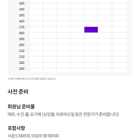
13:00
14:00
15:00
16:00
17:00
18:00
19:00
20:00
21:00
22:00
23:00
24:00
※ 전문가 상황에 따라 수업 시간 조율이 필요할 수 있습니다.
사전 준비
회원님 준비물
매트, 수건, 물, 요가복 (싱잉볼, 아로마오일 등은 전문가가 준비합니다)
포함사항
사운드테라피, 아로마 향 테라피