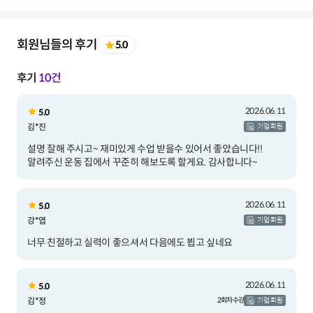
회원님들의 후기
5.0
후기
10건
2026.06.11
5.0
김*진
기업 회원
설명 잘해 주시고~ 재미있게 수업 받을수 있어서 좋았습니다!!
알려주신 운동 집에서 꾸준히 해보도록 할게요. 감사합니다~
2026.06.11
5.0
강*엽
기업 회원
너무 친절하고 실력이 좋으셔서 다음에도 뵙고 싶네요
2026.06.11
5.0
김*정
2회차 수강
기업 회원