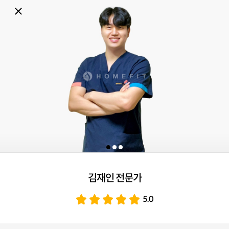
김재인 전문가
5.0