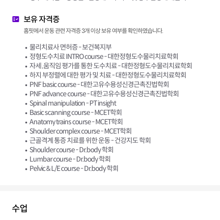
보유 자격증
홈핏에서 운동 관련 자격증 3개 이상 보유 여부를 확인하였습니다.
물리치료사 면허증 - 보건복지부
정형도수치료 INTRO course - 대한정형도수물리치료학회
자세 ,움직임 평가를 통한 도수치료 - 대한정형도수물리치료학회
하지 부정렬에 대한 평가 및 치료 - 대한정형도수물리치료학회
PNF basic course - 대한고유수용성신경근촉진법학회
PNF advance course - 대한고유수용성신경근촉진법학회
Spinal manipulation - PT insight
Basic scanning course - MCET학회
Anatomy trains course - MCET학회
Shoulder complex course - MCET학회
근골격계 통증 치료를 위한 운동 - 건강지도 학회
Shoulder course - Dr.body 학회
Lumbar course - Dr.body 학회
Pelvic & L/E course - Dr.body 학회
수업