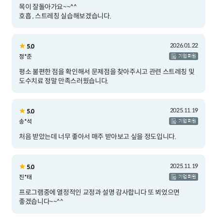
목이 잘돌아가요~~^^
호흡 , 스트레칭 실습해보겠습니다.
2026.01.22
5.0
정*준
기업 회원
평소 불편한 점을 확인해서 문제점을 찾아주시고 관련 스트레칭 및
도수치료 정말 만족스러웠습니다.
2025.11.19
5.0
송*석
기업 회원
처음 받았는데 너무 좋아서 매주 받아보고 싶을 정도입니다.
2025.11.19
5.0
진*태
기업 회원
프로그램중에 열정적인 교정과 설명 감사합니다 또 뵈었으면
좋겠습니다~~^^