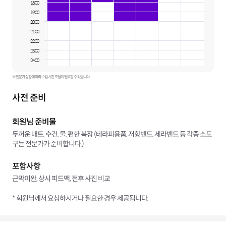
18:00
19:00
20:00
21:00
22:00
23:00
24:00
※ 전문가 상황에 따라 수업 시간 조율이 필요할 수 있습니다.
사전 준비
회원님 준비물
두꺼운 매트, 수건, 물, 편한 복장 (테라피용품, 저항밴드, 세라밴드 등 각종 소도
구는 전문가가 준비합니다.)
포함사항
근막이완, 상시 피드백, 전후 사진 비교
* 회원님께서 요청하시거나 필요한 경우 제공됩니다.