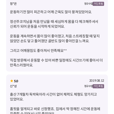
정*은
정규 수업
개인 회원
정선주코치님을 처음 만났을 때 세심하게 몸을 다 체크해주셔서
운동을 계속하면서 몸이 많이 좋아졌고, 처음 스트레칭할 때 닿지
직접 방문해서 운동할 수 있어 바쁜 일정에도 시간쓰기에 좋아서 더
만족스러웠어요.
2019.08.12
5.0
신*성
정규 수업
개인 회원
출산 7개월차 독박육아라 시간이 없어 체력도 체형도 망가지고
홈핏을 알게되고 바로 신청했죠.. 집에서 딱 정해진 시간에 운동에