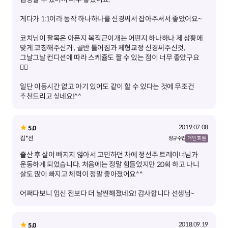
코치님이 팔목은 아픈지 복직근이개는 어떤지 하나하나 제 상황에
맞게 코칭해주신거 , 골반 틀어짐과 체형교정 신경써주신것,
그날그날 컨디션에 따라 스케쥴도 짤 수 있는 점이 너무 좋았구요
일단 이동시간 없고 아기 있어도 같이 할 수 있다는 것에 무조건
추천드리고 싶네요!^^
2019.07.08
5.0
김*선
정규 수업
개인 회원
출산 후 살이 빠지지 않아서 고민하던 차에 정선주 트레이너님과
운동하게 되었습니다. 처음에는 정말 힘들었지만 20회 하고 나니
어쩌다보니 임신 전보다 더 날씬해졌네요! 감사합니다 선생님~
2018.09.19
5.0