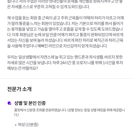
됩니다. 저의 수업은 이러한 현대인들의 문제를 개인별로 완화시켜주고 안 좋
은 자세를 스스로 꾸준히 고쳐질 수 있게 도와드립니다.
제 수업을 듣는 회원 중 근육이 굳고 주위 근육들이 약해져 허리가 아프고 어깨
가 말려 통증을 느끼는 회원이 있었습니다. 저는 기본으로 허리를 펴서 들어가
는 동작들을 넣었고 가슴을 열어주고 호흡을 깊게 할 수 있도록 도와드렸습니
다. 이후 회원님은 눈에 보일 만큼 어깨가 펴지고 통증이 완화되었으며 바르게
서있는 자신을 보며 놀라 하셨습니다. 바르게 펴진 허리로 복직근과 허리 근육
을 사용해 주었더니 예뻐진 라인으로 자신감까지 얻게 되셨습니다.
우리는 일상생활에서 자연스레 늘 쥐고 있는 핸드폰과 좌식생활, 바르지 못한
자세로 많은 시간을 보냅니다. 하루 24시간 중 오로지 나를 위해 1시간을 투자
해보는건 어떨까요?
전문가 소개
성별 및 본인 인증
홈핏에서 신분증 조회를 완료하였습니다. (성별 정보는 동일 성별 매칭을 위해 제공합니
다.)
여성 (신분증)