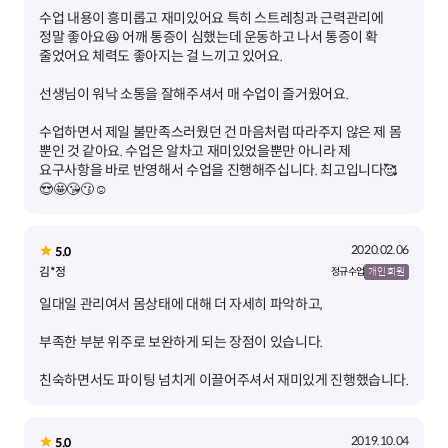
수업 내용이 흥미롭고 재미있어요 특히 스트레칭과 근력관리에
정말 좋아요😆 어깨 통증이 심했는데 운동하고 나서 통증이 확
수업하면서 제일 불만족스러웠던 건 마음처럼 따라주지 않은 제 몸
뿐인 것 같아요. 수업은 알차고 재미있었을뿐만 아니라 제
요구사항을 바로 반영해서 수업을 진행해주십니다. 최고입니다🥰
😍🤩😘😗☺
2020.02.06
5.0
김*정
정규 수업
개인 회원
친숙하면서도 파이팅 넘치게 이끌어주셔서 재미있게 진행했습니다.
2019.10.04
5.0