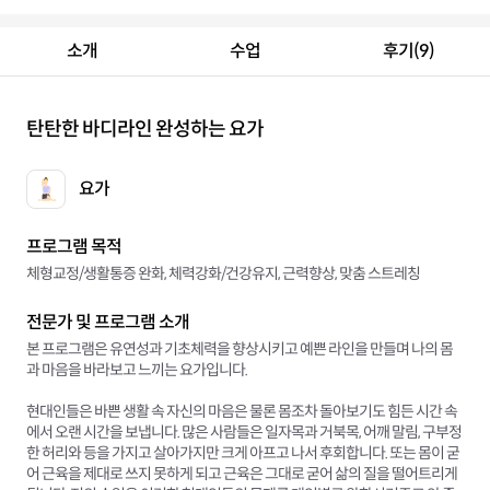
소개
수업
후기(9)
탄탄한 바디라인 완성하는 요가
요가
프로그램 목적
체형교정/생활통증 완화, 체력강화/건강유지, 근력향상, 맞춤 스트레칭
전문가 및 프로그램 소개
본 프로그램은 유연성과 기초체력을 향상시키고 예쁜 라인을 만들며 나의 몸
과 마음을 바라보고 느끼는 요가입니다.
현대인들은 바쁜 생활 속 자신의 마음은 물론 몸조차 돌아보기도 힘든 시간 속
에서 오랜 시간을 보냅니다. 많은 사람들은 일자목과 거북목, 어깨 말림, 구부정
한 허리와 등을 가지고 살아가지만 크게 아프고 나서 후회합니다. 또는 몸이 굳
어 근육을 제대로 쓰지 못하게 되고 근육은 그대로 굳어 삶의 질을 떨어트리게