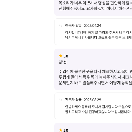
목소리가 너무 이쁘셔서 명상을 편안하게 할 수
진행해주셨어요. 요가와 같이 섞어서 해주셔
전문가 답글
2026.04.24
감사합니다 편안하게 잘 따라와 주셔서 너무 감
남겨주셔서 감사합니다 오늘도 좋은 하루 보내세
5.0
김*선
수업전에 불편한곳을 다시 체크하시고 목이 
두껍게 말아서 목 뒤쪽에 놓아주시면서 체크해
문제인지 바로 말씀해주시면서 어떻게 동작을
전문가 답글
2025.08.29
안녕하세요 등록해 주셔서 감사합니다 ^^앞으로
5.0