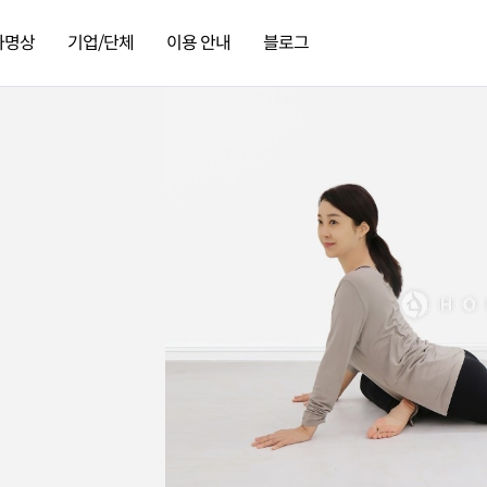
가명상
기업/단체
이용 안내
블로그