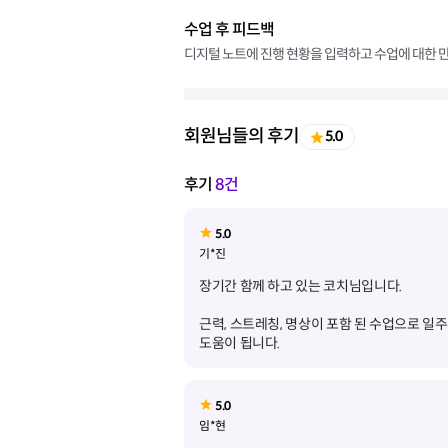
수업 후 피드백
디지털 노트에 진행 현황을 입력하고 수업에 대한 만
회원님들의 후기
5.0
후기
8건
5.0
기*진
근력, 스트레칭, 명상이 포함 된 수업으로 
도움이 됩니다.
5.0
임*현