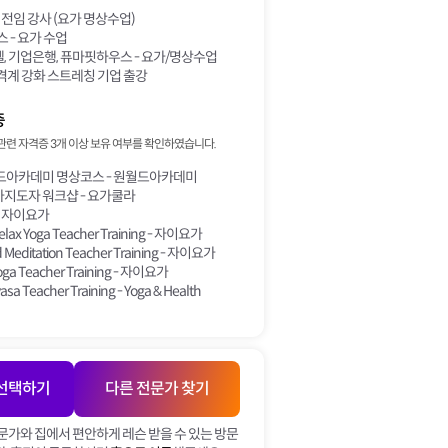
 전임 강사 (요가 명상수업)
스 - 요가 수업
 기업은행, 퓨마핏하우스 - 요가/명상수업
격계 강화 스트레칭 기업 출강
증
관련 자격증 3개 이상 보유 여부를 확인하였습니다.
드아카데미 명상코스 - 원월드아카데미
ᅡ지도자 워크샵 - 요가쿨라
- 자이요가
elax Yoga Teacher Training - 자이요가
Meditation Teacher Training - 자이요가
oga Teacher Training - 자이요가
asa Teacher Training - Yoga & Health
 선택하기
다른 전문가 찾기
문가와 집에서 편안하게 레슨 받을 수 있는 방문