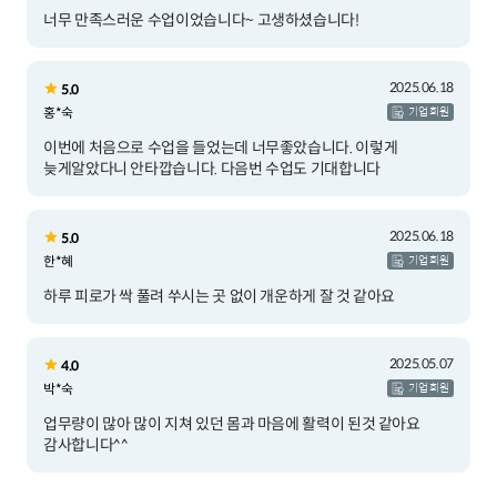
너무 만족스러운 수업이었습니다~ 고생하셨습니다!
2025.06.18
5.0
홍*숙
기업 회원
이번에 처음으로 수업을 들었는데 너무좋았습니다. 이렇게
늦게알았다니 안타깝습니다. 다음번 수업도 기대합니다
2025.06.18
5.0
한*혜
기업 회원
하루 피로가 싹 풀려 쑤시는 곳 없이 개운하게 잘 것 같아요
2025.05.07
4.0
박*숙
기업 회원
업무량이 많아 많이 지쳐 있던 몸과 마음에 활력이 된것 같아요
감사합니다^^