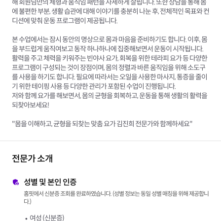
해 회원님만의 체형과 움직임 패턴을 자세하게 살핍니다. 또한 상담을 통해 몸
에 불편한 부분, 생활 습관에 대해 이야기를 충분히 나눈 후, 전체적인 목표와 컨
디션에 맞춰 운동 프로그램이 제공됩니다.
본 수업에서는 잠시 동안의 명상으로 몸과 마음을 준비하기도 합니다. 이후, 몸
을 부드럽게 움직여보고 동작 하나하나에 집중해보면서 운동이 시작됩니다.
활력을 주고 체력을 키워주는 빈야사 요가, 회복을 위한 테라피 요가 등 다양한
프로그램이 구성되는 것이 장점이며, 몸의 정렬과 바른 움직임을 위해 소도구
를 사용을 하기도 합니다. 필요에 따라서는 오일을 사용한 마사지, 통증을 줄이
기 위한 테이핑 사용 등 다양한 관리가 포함된 수업이 진행됩니다.
저와 함께 요가를 해보면서, 몸의 균형을 회복하고, 운동을 통해 생활의 활력을
되찾아보세요!
"몸을 이해하고, 균형을 되찾는 맞춤 요가 김진희 전문가와 함께하세요"
전문가 소개
성별 및 본인 인증
홈핏에서 신분증 조회를 완료하였습니다. (성별 정보는 동일 성별 매칭을 위해 제공합니
다.)
여성 (신분증)