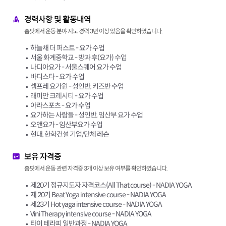
경력사항 및 활동내역
홈핏에서 운동 분야 지도 경력 3년 이상 있음을 확인하였습니다.
하늘채 더 퍼스트 - 요가 수업
서울 화계중학교 - 방과 후(요가) 수업
나디아요가 - 서울스퀘어 요가 수업
바디스타 - 요가 수업
셈프레 요가원 - 성인반, 키즈반 수업
래미안 크레시티 - 요가 수업
아라스포츠 - 요가 수업
요가하는 사람들 - 성인반, 임산부 요가 수업
오앤요가 - 임산부요가 수업
현대, 한화건설 기업/단체 레슨
보유 자격증
홈핏에서 운동 관련 자격증 3개 이상 보유 여부를 확인하였습니다.
제20기 정규지도자 자격코스(All That course) - NADIA YOGA
제 20기 Beat Yoga intensive course - NADIA YOGA
제23기 Hot yaga intensive course - NADIA YOGA
Vini Therapy intensive course - NADIA YOGA
타이 테라피 일반과정 - NADIA YOGA