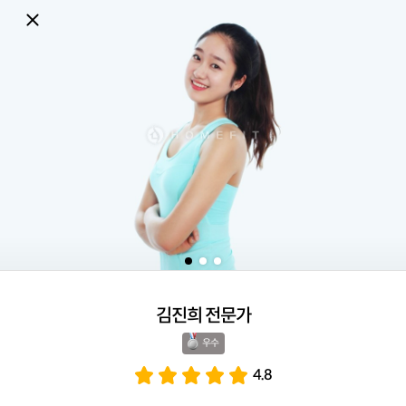
김진희 전문가
우수 
4.8