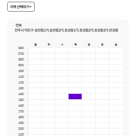
지역 선택하기
· 전북
전주시 덕진구 :
송천동1가, 송천동2가, 호성동1가, 호성동2가, 호성동3가, 만성동
월
화
수
목
금
토
일
06:00
07:00
08:00
09:00
10:00
11:00
12:00
13:00
14:00
15:00
16:00
17:00
18:00
19:00
20:00
21:00