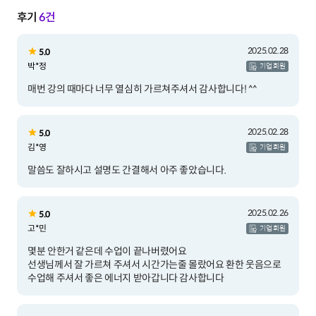
후기
6건
2025.02.28
5.0
박*정
기업 회원
매번 강의 때마다 너무 열심히 가르쳐주셔서 감사합니다! ^^
2025.02.28
5.0
김*영
기업 회원
말씀도 잘하시고 설명도 간결해서 아주 좋았습니다.
2025.02.26
5.0
고*민
기업 회원
몇분 안한거 같은데 수업이 끝나버렸어요
선생님께서 잘 가르쳐 주셔서 시간가는줄 몰랐어요 환한 웃음으로
수업해 주셔서 좋은 에너지 받아갑니다 감사합니다