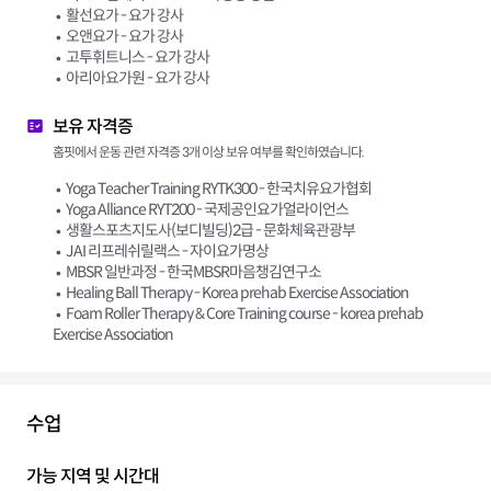
활선요가 - 요가 강사
오앤요가 - 요가 강사
고투휘트니스 - 요가 강사
아리아요가원 - 요가 강사
보유 자격증
홈핏에서 운동 관련 자격증 3개 이상 보유 여부를 확인하였습니다.
Yoga Teacher Training RYTK300 - 한국치유요가협회
Yoga Alliance RYT200 - 국제공인요가얼라이언스
생활스포츠지도사(보디빌딩)2급 - 문화체육관광부
JAI 리프레쉬릴랙스 - 자이요가명상
MBSR 일반과정 - 한국MBSR마음챙김연구소
Healing Ball Therapy - Korea prehab Exercise Association
Foam Roller Therapy & Core Training course - korea prehab
Exercise Association
수업
가능 지역 및 시간대