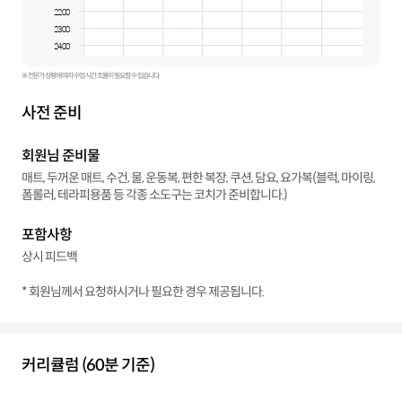
22:00
23:00
24:00
※ 전문가 상황에 따라 수업 시간 조율이 필요할 수 있습니다.
사전 준비
회원님 준비물
매트, 두꺼운 매트, 수건, 물, 운동복, 편한 복장, 쿠션, 담요, 요가복(블럭, 마이링,
폼롤러, 테라피용품 등 각종 소도구는 코치가 준비합니다.)
포함사항
상시 피드백
* 회원님께서 요청하시거나 필요한 경우 제공됩니다.
커리큘럼 (60분 기준)