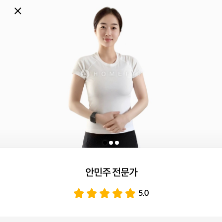
안민주 전문가
5.0