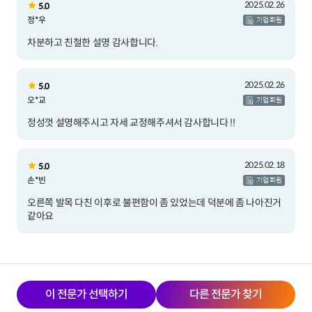
2025.02.26
5.0
정*우
기업 회원
차분하고 친철한 설명 감사합니다.
2025.02.26
5.0
오*교
기업 회원
정성껏 설명해주시고 자세 교정해주셔서 감사합니다 !!
2025.02.18
5.0
손*빈
기업 회원
오른쪽 발목 다친 이후로 불편함이 좀 있었는데 덕분에 좀 나아진거
같아요
이 전문가 선택하기
다른 전문가 찾기