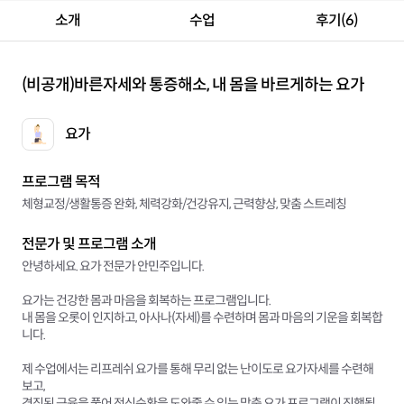
소개
수업
후기(6)
(비공개)
바른자세와 통증해소, 내 몸을 바르게하는 요가
요가
프로그램 목적
체형교정/생활통증 완화, 체력강화/건강유지, 근력향상, 맞춤 스트레칭
전문가 및 프로그램 소개
안녕하세요. 요가 전문가 안민주입니다.
요가는 건강한 몸과 마음을 회복하는 프로그램입니다.
내 몸을 오롯이 인지하고, 아사나(자세)를 수련하며 몸과 마음의 기운을 회복합
니다.
제 수업에서는 리프레쉬 요가를 통해 무리 없는 난이도로 요가자세를 수련해
보고,
경직된 근육을 풀어 전신순환을 도와줄 수 있는 맞춤 요가 프로그램이 진행됩