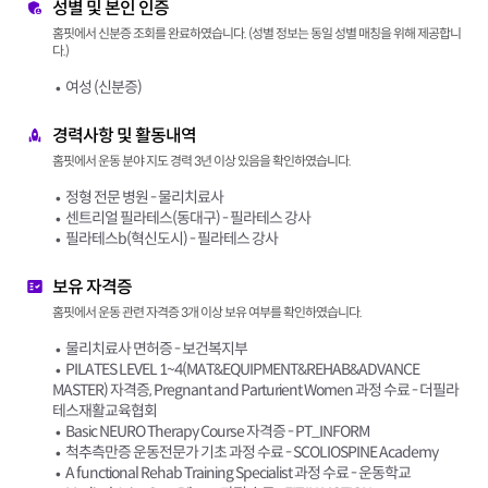
성별 및 본인 인증
홈핏에서 신분증 조회를 완료하였습니다. (성별 정보는 동일 성별 매칭을 위해 제공합니
다.)
여성 (신분증)
경력사항 및 활동내역
홈핏에서 운동 분야 지도 경력 3년 이상 있음을 확인하였습니다.
정형 전문 병원 - 물리치료사
센트리얼 필라테스(동대구) - 필라테스 강사
필라테스b(혁신도시) - 필라테스 강사
보유 자격증
홈핏에서 운동 관련 자격증 3개 이상 보유 여부를 확인하였습니다.
물리치료사 면허증 - 보건복지부
PILATES LEVEL 1~4(MAT&EQUIPMENT&REHAB&ADVANCE
MASTER) 자격증, Pregnant and Parturient Women 과정 수료 - 더필라
테스재활교육협회
Basic NEURO Therapy Course 자격증 - PT_INFORM
척추측만증 운동전문가 기초 과정 수료 - SCOLIOSPINE Academy
A functional Rehab Training Specialist 과정 수료 - 운동학교