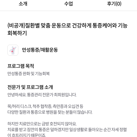
소개
수업
후기(0)
(비공개)
질환별 맞춤 운동으로 건강하게 통증케어와 기능
회복하기
만성통증/재활운동
프로그램 목적
만성통증 완화 및 기능회복
전문가 및 프로그램 소개
안녕하세요. 통증관리 전문가 최희원입니다.
목/허리 디스크, 척추 협착증, 측만증과 오십견 등
다양한 질환과 통증으로 병원을 찾는 분들이 많습니다.
하지만 치료만으로는 금방 호전되지 않아요.
치료를 받고 잠깐의 통증은 덜하겠지만 일상생활로 돌아오는 순간 자세 정렬
이 흐트러지기 때문이죠.