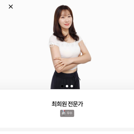
최희원 전문가
우수 