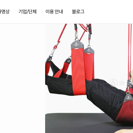
가명상
기업/단체
이용 안내
블로그