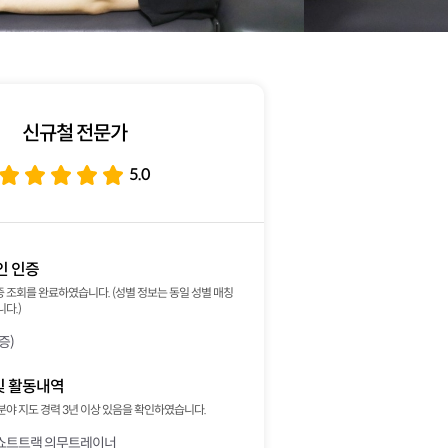
신규철 전문가
5.0
인 인증
 조회를 완료하였습니다. (성별 정보는 동일 성별 매칭
다.)
증)
및 활동내역
분야 지도 경력 3년 이상 있음을 확인하였습니다.
쇼트트랙 의무트레이너