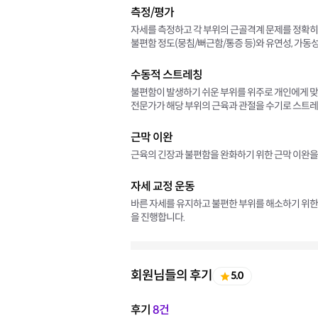
측정/평가
자세를 측정하고 각 부위의 근골격계 문제를 정확히
불편함 정도(뭉침/뻐근함/통증 등)와 유연성, 가동
수동적 스트레칭
불편함이 발생하기 쉬운 부위를 위주로 개인에게 
전문가가 해당 부위의 근육과 관절을 수기로 스트레
근막 이완
근육의 긴장과 불편함을 완화하기 위한 근막 이완을
자세 교정 운동
바른 자세를 유지하고 불편한 부위를 해소하기 위한 
을 진행합니다.
회원님들의 후기
5.0
후기
8건