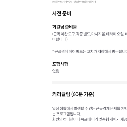
※ 전문가 상황에 따라 수업 시간 조율이 필요할 수 있습니다.
사전 준비
회원님 준비물
(근막 이완 도구, 각종 밴드, 마사지볼, 테라피 오일,
비합니다.)
* 근골격계 케어 베드는 코치가 지참해서 방문합니다
포함사항
없음
커리큘럼 (60분 기준)
일상 생활에서 발생할 수 있는 근골격계 문제를 예
는 프로그램입니다.
회원의 컨디션이나 목표에 따라 맞춤형 케어가 제공