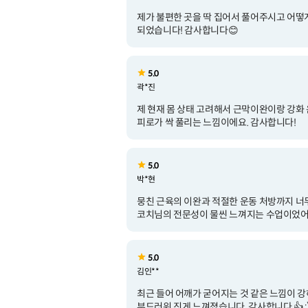
제가 불편한 곳을 딱 집어서 풀어주시고 어떻
되었습니다! 감사합니다😊
5.0
곽*진
제 현재 몸 상태 고려해서 근막이완이랑 강화 
피로가 싹 풀리는 느낌이에요. 감사합니다!
5.0
박*현
뭉친 근육의 이완과 적절한 운동 처방까지 너
코치님의 전문성이 물씬 느껴지는 수업이었어
5.0
김인**
최근 들어 어깨가 굳어지는 것 같은 느낌이 
부드러워 진게 느껴졌습니다. 감사합니다.👍 :