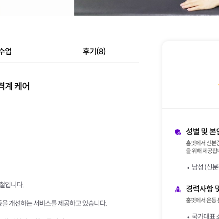
수업
후기(8)
격계 케어
성별 및 본
홈핏에서 신분증
을 위해 제공합니
남성 (신분
철입니다.
경력사항 
홈핏에서 운동 
통증을 개선하는 서비스를 제공하고 있습니다.
국가대표 