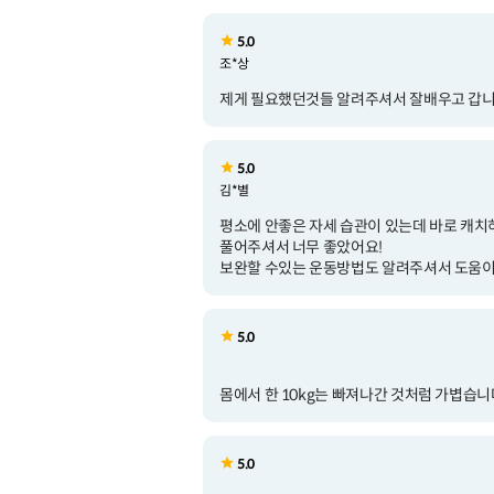
5.0
조*상
제게 필요했던것들 알려주셔서 잘배우고 갑니다
5.0
김*별
평소에 안좋은 자세 습관이 있는데 바로 캐치
풀어주셔서 너무 좋았어요!
보완할 수있는 운동방법도 알려주셔서 도움이
5.0
몸에서 한 10kg는 빠져나간 것처럼 가볍습니
5.0