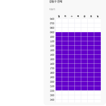
강동구 :
전체
서초구 :
전체
송파구 :
전체
더보기
월
화
수
목
금
토
일
06:00
07:00
08:00
09:00
10:00
11:00
12:00
13:00
14:00
15:00
16:00
17:00
18:00
19:00
20:00
21:00
22:00
23:00
24:00