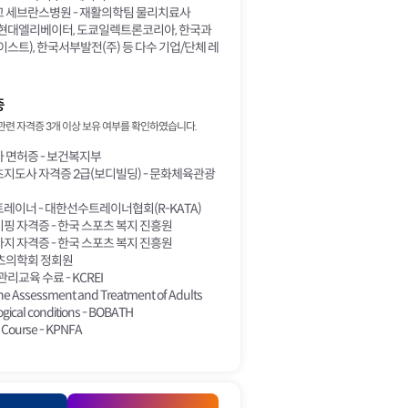
 세브란스병원 - 재활의학팀 물리치료사
 현대엘리베이터, 도쿄일렉트론코리아, 한국과
스트), 한국서부발전(주) 등 다수 기업/단체 레
증
관련 자격증 3개 이상 보유 여부를 확인하였습니다.
 면허증 - 보건복지부
지도사 자격증 2급(보디빌딩) - 문화체육관광
이너 - 대한선수트레이너협회(R-KATA)
 자격증 - 한국 스포츠 복지 진흥원
 자격증 - 한국 스포츠 복지 진흥원
츠의학회 정회원
리교육 수료 - KCREI
 the Assessment and Treatment of Adults
ogical conditions - BOBATH
 Course - KPNFA