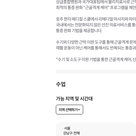
상급종합병원과 국가대표팀에서 물리치료사로 근무
최적의 통증 완화 "근골격계 케어" 프로그램을 제
호주 현지 메디컬 스쿨에서 리메디얼 마사지와 마
국내에서는 전문화되지 않은 선진 의료서비스를 통
통증 완화 기법을 제공합니다.
수기와 다양한 근막 이완 도구를 통해 근골격계 문
재활 운동이 아닌 케어를 통해서도 반복되는 통증과
"수기 및 소도구 이완 기법을 통한 근골격계 케어, 
수업
가능 지역 및 시간대
지역 선택하기
· 서울
강남구 :
전체