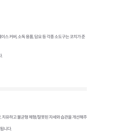
 페이스 커버, 소독 용품, 담요 등 각종 소도구는 코치가 준
.
방, 치유하고 불균형 체형/잘못된 자세와 습관을 개선해주
됩니다.