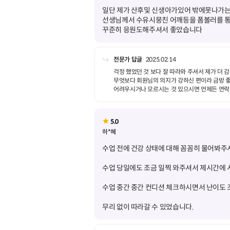
일단 제가 산후및 신생아가있어 밖에못나가는
선생님께서 수유시뭉친 어깨등을 폼볼러를 
꾸준히 응원도해주셔서 좋았습니다
전문가 답글
2025.02.14
걱정 했었던 것 보다 잘 따라와 주셔서 제가 더
무엇보다 회원님의 의지가 강하신 편이라 금방 
어려우시거나 모르시는 것 있으시면 언제든 연락 
5.0
하*혜
무리 없이 따라갈 수 있었습니다.