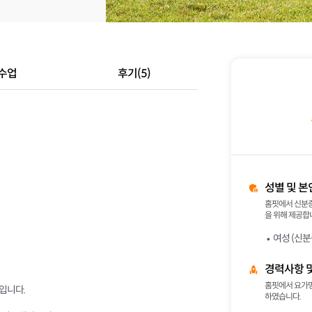
수업
후기(5)
성별 및 본
홈핏에서 신분증
을 위해 제공합니
여성 (신분
경력사항 
홈핏에서 요가명상
나입니다.
하였습니다.