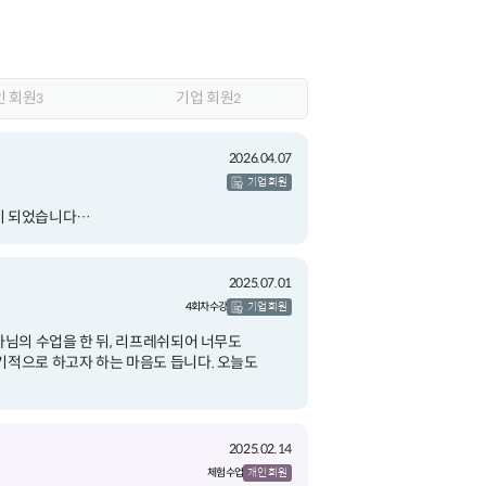
인 회원
기업 회원
3
2
2026.04.07
기업 회원
이 되었습니다…
2025.07.01
4회차 수강
기업 회원
사님의 수업을 한 뒤, 리프레쉬되어 너무도
기적으로 하고자 하는 마음도 듭니다. 오늘도
2025.02.14
체험 수업
개인 회원