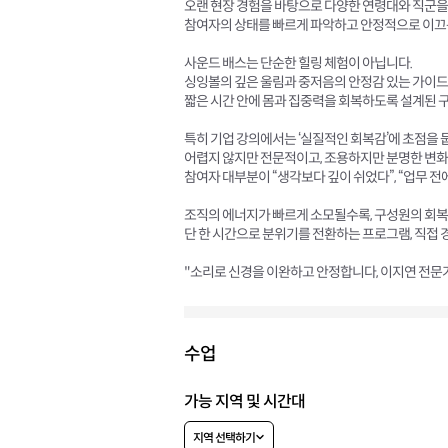
오랜 현장 경험을 바탕으로 다양한 연령대와 직군을
참여자의 상태를 빠르게 파악하고 안정적으로 이끄
사운드 배스는 단순한 힐링 체험이 아닙니다.
싱잉볼의 깊은 울림과 중저음의 안정감 있는 가이드
짧은 시간 안에 몸과 집중력을 회복하도록 설계된 
특히 기업 강의에서는 ‘실질적인 회복감’에 초점을 
어렵지 않지만 전문적이고, 조용하지만 분명한 변화
참여자 대부분이 “생각보다 깊이 쉬었다”, “업무 
조직의 에너지가 빠르게 소모될수록, 구성원의 회복
단 한 시간으로 분위기를 전환하는 프로그램, 직접
"소리로 신경을 이완하고 안정합니다, 이지연 전문
수업
가능 지역 및 시간대
지역 선택하기