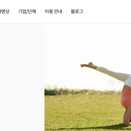
가명상
기업/단체
이용 안내
블로그