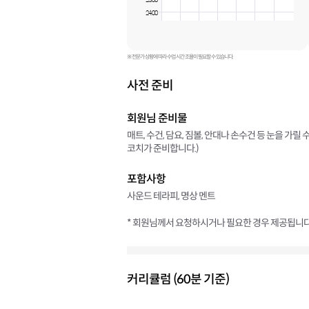
23:00
24:00
※ 전문가 상황에 따라 수업 시간 조율이 필요할 수 있습니다.
사전 준비
회원님 준비물
매트, 수건, 담요, 짐볼, 안대나 손수건 등 눈을 가릴
코치가 준비합니다.)
포함사항
사운드 테라피, 명상 멘트
* 회원님께서 요청하시거나 필요한 경우 제공됩니다
커리큘럼 (60분 기준)