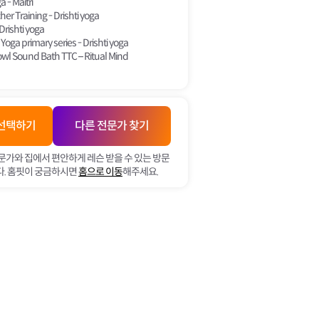
 - Maitri
er Training - Drishti yoga
Drishti yoga
oga primary series - Drishti yoga
owl Sound Bath TTC – Ritual Mind
토
일
 선택하기
다른 전문가 찾기
문가와 집에서 편안하게 레슨 받을 수 있는 방문
. 홈핏이 궁금하시면
홈으로 이동
해주세요.