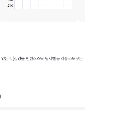
23:00
22:00
24:00
23:00
24:00
 수 있는 것(싱잉볼, 인센스스틱, 팅샤벨 등 각종 소도구는
.