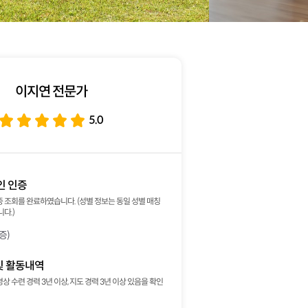
이지연 전문가
5.0
인 인증
 조회를 완료하였습니다. (성별 정보는 동일 성별 매칭
다.)
증)
및 활동내역
 수련 경력 3년 이상, 지도 경력 3년 이상 있음을 확인