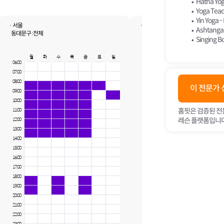
Hatha Yoga
Yoga Teach
Yin Yoga - 
· 서울
· 서울
Ashtanga Y
동대문구 :
전체
영등포구 :
전체
Singing B
강서구 :
전체
마포구 :
전체
관악구 :
전체
월
화
수
목
금
토
일
더보기
06:00
양천구 :
전체
07:00
월
화
수
목
금
용산구 :
전체
06:00
은평구 :
전체
08:00
이 전문가
07:00
중구 :
전체
09:00
서대문구 :
전체
08:00
10:00
09:00
홈핏은 검증된 전
11:00
10:00
레슨 플랫폼입니다
12:00
11:00
13:00
12:00
14:00
13:00
15:00
14:00
16:00
15:00
17:00
16:00
18:00
17:00
19:00
18:00
20:00
19:00
21:00
20:00
22:00
21:00