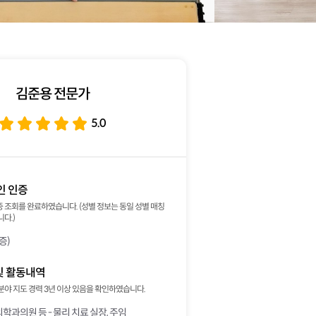
김준용 전문가
5.0
인 인증
 조회를 완료하였습니다. (성별 정보는 동일 성별 매칭
다.)
증)
및 활동내역
분야 지도 경력 3년 이상 있음을 확인하였습니다.
과의원 등 - 물리 치료 실장, 주임