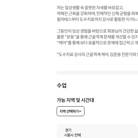
저는 일상생활 속 잘못된 자세를 바로잡고,
약해진 근육을 강화하며, 전체적인 신체 균형을 회
필라테스부터 도수치료까지 강사로 활동한 지 어느덧
그동안의 임상 경험을 바탕으로 회원님의 건강한 삶
물론 "운동"을 통해 근골격계 문제를 개선할 수 있지
"케어"를 통해 보다 효율적으로 문제에 접근하고 
"도수치료 강사의 근골격계 케어, 김준용 전문가와 
수업
가능 지역 및 시간대
지역 선택하기
· 경기
시흥시 :
전체