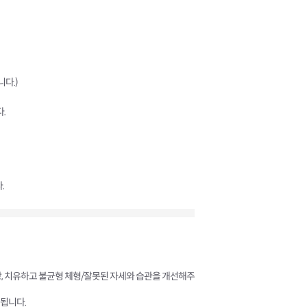
다.)
.
.
방, 치유하고 불균형 체형/잘못된 자세와 습관을 개선해주
됩니다.