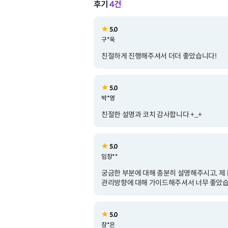
후기
4건
5.0
구*욱
친절하게 진행해주셔서 더더 좋았습니다!
5.0
박*영
친절한 설명과 코치 감사합니다 +_+
5.0
임창**
궁금한 부분에 대해 충분히 설명해주시고, 제 
관리방향에 대해 가이드해주셔서 너무 좋았습
5.0
장*은