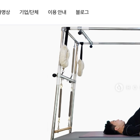
가명상
기업/단체
이용 안내
블로그