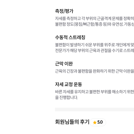
측정/평가
자세를 측정하고 각 부위의 근골격계 문제를 정확히
불편함 정도(뭉침/뻐근함/통증 등)와 유연성, 가동
수동적 스트레칭
불편함이 발생하기 쉬운 부위를 위주로 개인에게 
전문가가 해당 부위의 근육과 관절을 수기로 스트레
근막 이완
근육의 긴장과 불편함을 완화하기 위한 근막 이완을
자세 교정 운동
바른 자세를 유지하고 불편한 부위를 해소하기 위한 
을 진행합니다.
회원님들의 후기
5.0