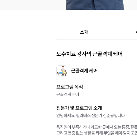
소개
도수치료 강사의 근골격계 케어
근골격계 케어
프로그램 목적
근골격계 케어
전문가 및 프로그램 소개
안녕하세요, 필라테스 전문가 김준용입니다.
움직임이 부족하거나 과도한 곳에서 오는 통증, 잘못
그리고 통증 없는 생활을 위해 무엇을 해야 할지 고