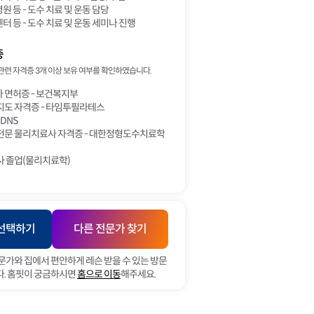
 등 - 도수 치료 및 운동 담당
 등 - 도수 치료 및 운동 세미나 진행
증
관련 자격증 3개 이상 보유 여부를 확인하였습니다.
 면허증 - 보건복지부
지도 자격증 - 타임투필라테스
 DNS
전문 물리치료사 자격증 - 대한정형도수치료학
사 졸업(물리치료학)
 선택하기
다른 전문가 찾기
문가와 집에서 편안하게 레슨 받을 수 있는 방문
. 홈핏이 궁금하시면
홈으로 이동
해주세요.