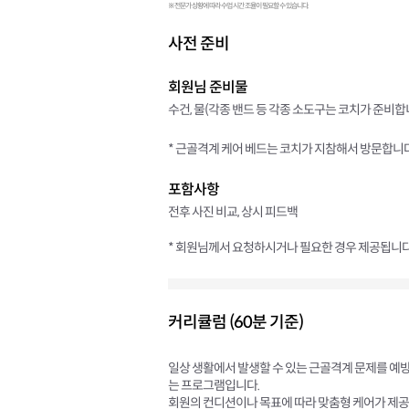
※ 전문가 상황에 따라 수업 시간 조율이 필요할 수 있습니다.
사전 준비
회원님 준비물
수건, 물(각종 밴드 등 각종 소도구는 코치가 준비합니
* 근골격계 케어 베드는 코치가 지참해서 방문합니다
포함사항
전후 사진 비교, 상시 피드백
* 회원님께서 요청하시거나 필요한 경우 제공됩니다
커리큘럼 (60분 기준)
일상 생활에서 발생할 수 있는 근골격계 문제를 예
는 프로그램입니다.
회원의 컨디션이나 목표에 따라 맞춤형 케어가 제공