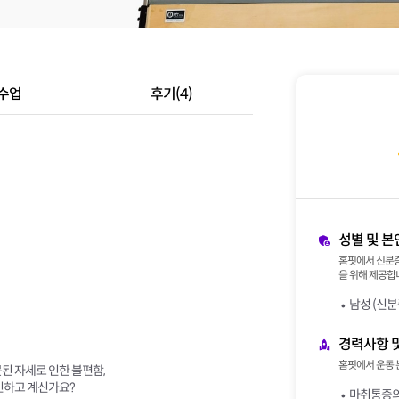
수업
후기(4)
성별 및 본
홈핏에서 신분증
을 위해 제공합니
남성 (신분
경력사항 
홈핏에서 운동 
된 자세로 인한 불편함,
민하고 계신가요?
마취통증의학