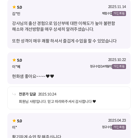
2025.11.14
5.0
김*민
체험 수업
개인 회원
강사님의 출산 경험으로 임산부에 대한 이해도가 높아 불편함
또한 성격이 매우 쾌활 하셔서 즐겁게 수업을 할 수 있었습니다
2025.10.22
5.0
이*혜
정규 수업 (14개월차)
개인 회원
현화샘 좋아요~~~~♥♥
전문가 답글
2025.10.24
회원님 사랑입니다. 믿고 따라와주셔서 감사합니다 ♥️
2025.04.23
5.0
이*
정규 수업
개인 회원
활기차게 수업 잘 해주십니다