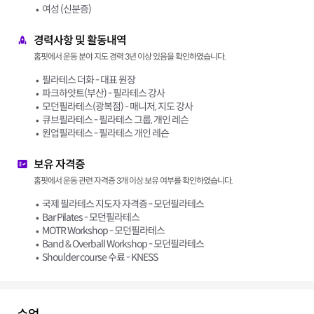
여성 (신분증)
경력사항 및 활동내역
홈핏에서 운동 분야 지도 경력 3년 이상 있음을 확인하였습니다.
필라테스 더화 - 대표 원장
파크하얏트(부산) - 필라테스 강사
모던필라테스(광복점) - 매니저, 지도 강사
큐브필라테스 - 필라테스 그룹, 개인 레슨
원업필라테스 - 필라테스 개인 레슨
보유 자격증
홈핏에서 운동 관련 자격증 3개 이상 보유 여부를 확인하였습니다.
국제 필라테스 지도자 자격증 - 모던필라테스
Bar Pilates - 모던필라테스
MOTR Workshop - 모던필라테스
Band & Overball Workshop - 모던필라테스
Shoulder course 수료 - KNESS