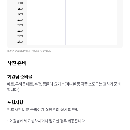
17:00
18:00
19:00
20:00
21:00
22:00
23:00
24:00
※ 전문가 상황에 따라 수업 시간 조율이 필요할 수 있습니다.
사전 준비
회원님 준비물
매트, 두꺼운 매트, 수건, 폼롤러, 요가복(미니볼 등 각종 소도구는 코치가 준비
합니다.)
포함사항
전후 사진 비교, 근막이완, 식단관리, 상시 피드백
* 회원님께서 요청하시거나 필요한 경우 제공됩니다.