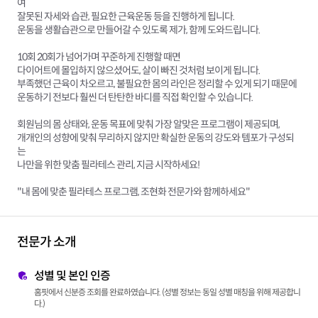
여
잘못된 자세와 습관, 필요한 근육운동 등을 진행하게 됩니다.
운동을 생활습관으로 만들어갈 수 있도록 제가, 함께 도와드립니다.
10회 20회가 넘어가며 꾸준하게 진행할 때면
다이어트에 몰입하지 않으셨어도, 살이 빠진 것처럼 보이게 됩니다.
부족했던 근육이 차오르고, 불필요한 몸의 라인은 정리할 수 있게 되기 때문에
운동하기 전보다 훨씬 더 탄탄한 바디를 직접 확인할 수 있습니다.
회원님의 몸 상태와, 운동 목표에 맞춰 가장 알맞은 프로그램이 제공되며,
개개인의 성향에 맞춰 무리하지 않지만 확실한 운동의 강도와 템포가 구성되
는
나만을 위한 맞춤 필라테스 관리, 지금 시작하세요!
"내 몸에 맞춘 필라테스 프로그램, 조현화 전문가와 함께하세요"
전문가 소개
성별 및 본인 인증
홈핏에서 신분증 조회를 완료하였습니다. (성별 정보는 동일 성별 매칭을 위해 제공합니
다.)