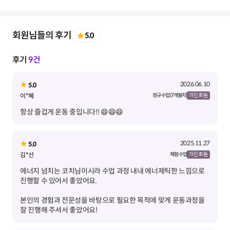
회원님들의 후기
5.0
후기
9건
2026.06.10
5.0
이*혜
정규 수업 (7개월차)
개인 회원
항상 즐겁게 운동 중입니다!! 😄😄😄
2025.11.27
5.0
김*선
체험 수업
개인 회원
에너지 넘치는 코치님이시라 수업 과정 내내 에너제틱한 느낌으로
본인의 경험과 전문성을 바탕으로 필요한 목적에 맞게 운동과정을
잘 진행해 주셔서 좋았어요!