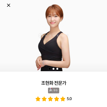
조현화 전문가
우수 
5.0