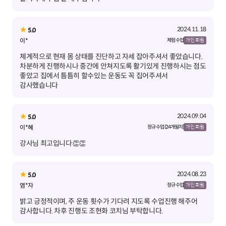
2024.11.18
5.0
이*
체험 수업
개인 회원
체계적으로 현재 몸 상태를 진단하고 자세 잡아주셔서 좋았습니다.
차분하게 진행하시나 중간에 안쳐지도록 활기있게 진행하시는 점도
좋았고 집에서 틈틈히 할수있는 운동도 꼭 집어주셔서
감사했습니다
2024.09.04
5.0
이*혜
정규 수업 (24개월차)
개인 회원
강사님 최고입니다👏👏
2024.08.23
5.0
염*자
정규 수업
개인 회원
밝고 긍정적이며, 주 운동 횟수가 기다려 지도록 수업진행 해주어
감사합니다. 차후 진행도 조현화 코치님 부탁합니다.