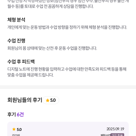
수업 신청 시 작성하셨던 정보(임신부의 경우 임신 주수, 출산부의 경우 출산 개
월수 등)를 토대로 수업 전 꼼꼼하게 상담을 진행합니다.
체형 분석
개인에게 맞는 운동 방법과 수업 방향을 정하기 위해 체형 분석을 진행합니다.
수업 진행
회원님의 몸 상태에 맞는 산전∙후 운동 수업을 진행합니다.
수업 후 피드백
디지털 노트에 진행 현황을 입력하고 수업에 대한 만족도와 피드백 등을 통해
맞춤 수업을 제공해 드립니다.
회원님들의 후기
5.0
후기
6건
2025.09.19
5.0
김*리
체험 수업
개인 회원