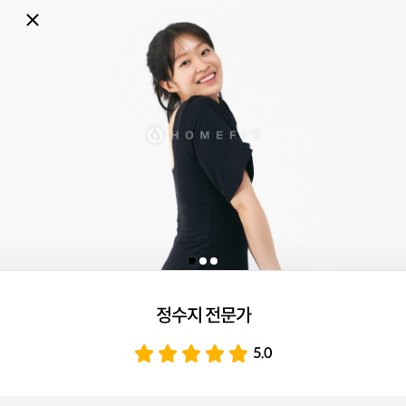
정수지 전문가
5.0