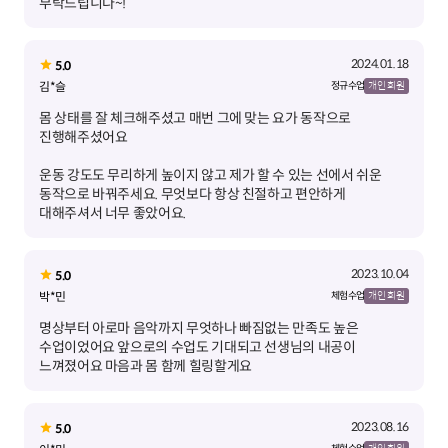
부탁드립니다~!
2024.01.18
5.0
김*슬
정규 수업
개인 회원
몸 상태를 잘 체크해주셨고 매번 그에 맞는 요가 동작으로
운동 강도도 무리하게 높이지 않고 제가 할 수 있는 선에서 쉬운
동작으로 바꿔주세요. 무엇보다 항상 친절하고 편안하게
대해주셔서 너무 좋았어요.
2023.10.04
5.0
박*민
체험 수업
개인 회원
명상부터 아로마 음악까지 무엇하나 빠짐없는 만족도 높은
수업이었어요 앞으로의 수업도 기대되고 선생님의 내공이
느껴졌어요 마음과 몸 함께 힐링할게요
2023.08.16
5.0