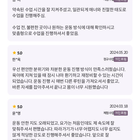
약속된 수업 시간을 잘 지켜주셨고, 일관되게 매너와 친절한 태도로
수업 전, 불편한 곳이나 원하는 운동 방식에 대해 확인하시고
맞춤형으로 수업을 진행하셔서 좋았음.
2024.05.20
5.0
한*옥
정규 수업
개인 회원
우선 편안한 분위기와 차분한 운동 진행 방식이 만족스러웠습니다.
육아에 지쳐 있을 때 잠시 나마 환기하고 재정비할 수 있는 시간이
되었습니다. 운동 진행 시 매번 다른 루틴을 가져오셔서 좋았고,
바른 자세를 잡아주셔서 끝나고 몸이 너무 시원했습니다
2024.03.18
5.0
윤*영
체험 수업
개인 회원
운동 안한 지도 오래되었고, 요가는 처음인데도 제 속도에 잘
맞춰주셔서 편했습니다. 따라가기가 너무 어렵지도 너무 쉽지도
않게 적당한 강도로 진행해주셔서 좋았습니다. 앞으로 잘