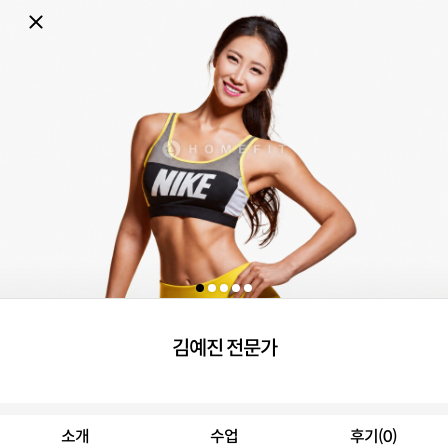
김예진 전문가
소개
수업
후기(0)