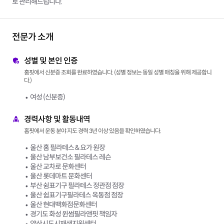
로 관리해드립니다.
전문가 소개
성별 및 본인 인증
홈핏에서 신분증 조회를 완료하였습니다. (성별 정보는 동일 성별 매칭을 위해 제공합니
다.)
여성 (신분증)
경력사항 및 활동내역
홈핏에서 운동 분야 지도 경력 3년 이상 있음을 확인하였습니다.
울산 홈 필라테스 & 요가 원장
울산 남부보건소 필라테스 레슨
울산 교차로 문화센터
울산 롯데마트 문화센터
부산 쉼표기구 필라테스 정관점 점장
울산 쉽표기구필라테스 옥동점 점장
울산 현대백화점문화센터
경기도 화성 윈썸필라앤핏 책임자
양산시도시재생지원센터