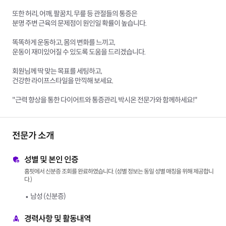
또한 허리, 어깨, 팔꿈치, 무릎 등 관절들의 통증은
분명 주변 근육의 문제점이 원인일 확률이 높습니다.
똑똑하게 운동하고, 몸의 변화를 느끼고,
운동이 재미있어질 수 있도록 도움을 드리겠습니다.
회원님께 딱 맞는 목표를 세팅하고,
건강한 라이프스타일을 만끽해 보세요.
"근력 향상을 통한 다이어트와 통증관리, 박시온 전문가와 함께하세요!"
전문가 소개
성별 및 본인 인증
홈핏에서 신분증 조회를 완료하였습니다. (성별 정보는 동일 성별 매칭을 위해 제공합니
다.)
남성 (신분증)
경력사항 및 활동내역