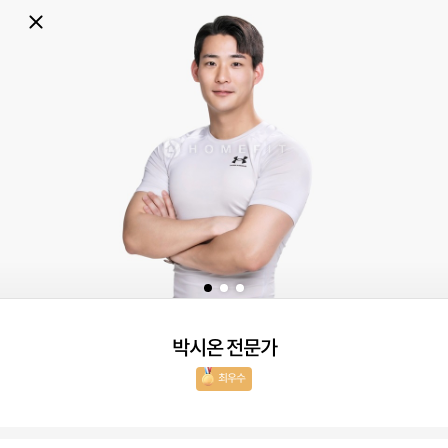
박시온 전문가
최우수 