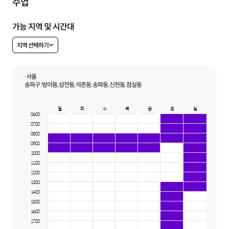
수업
가능 지역 및 시간대
지역 선택하기
· 서울
송파구 :
방이동, 삼전동, 석촌동, 송파동, 신천동, 잠실동
월
화
수
목
금
토
일
06:00
07:00
08:00
09:00
10:00
11:00
12:00
13:00
14:00
15:00
16:00
17:00