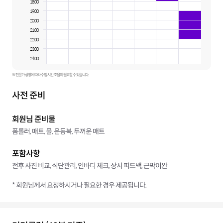
18:00
19:00
20:00
21:00
22:00
23:00
24:00
※ 전문가 상황에 따라 수업 시간 조율이 필요할 수 있습니다.
사전 준비
회원님 준비물
폼롤러, 매트, 물, 운동복, 두꺼운 매트
포함사항
전후 사진 비교, 식단관리, 인바디 체크, 상시 피드백, 근막이완
* 회원님께서 요청하시거나 필요한 경우 제공됩니다.