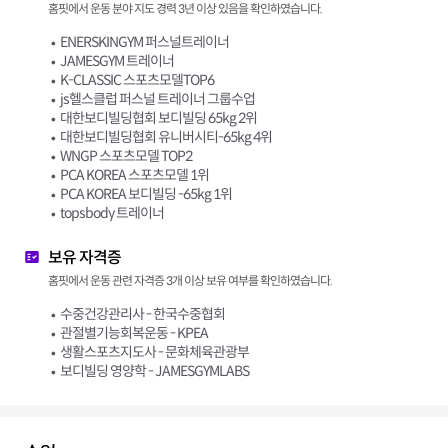
홈핏에서 운동 분야 지도 경력 3년 이상 있음을 확인하였습니다.
ENERSKINGYM 퍼스널트레이너
JAMESGYM 트레이너
K-CLASSIC 스포츠모델TOP6
js헬스클럽 퍼스널 트레이너 그룹수업
대한보디빌딩협회 보디빌딩 65kg 2위
대한보디빌딩협회 유니버시티-65kg 4위
WNGP 스포츠모델 TOP2
PCA KOREA 스포츠모델 1위
PCA KOREA 보디빌딩 -65kg 1위
topsbody 트레이너
보유 자격증
홈핏에서 운동 관련 자격증 3개 이상 보유 여부를 확인하였습니다.
수중건강관리사 - 한국수중협회
관절별기능회복운동 - KPEA
생활스포츠지도사 - 문화체육관광부
보디빌딩 영양학 - JAMESGYMLABS