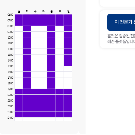
남동구 :
전체
계양구 :
효성동, 박촌동, 목상동, 둑실동,
다남동, 노오지동, 귤현동, 갈현
월
화
수
목
금
토
일
더보기
06:00
병방동, 상야동, 하야동, 평동, 
07:00
월
화
수
목
금
이화동, 용종동, 오류동, 선주지
이 전문가
06:00
08:00
07:00
09:00
홈핏은 검증된 전
08:00
10:00
레슨 플랫폼입니다
09:00
11:00
10:00
12:00
11:00
13:00
12:00
14:00
13:00
15:00
14:00
16:00
15:00
17:00
16:00
18:00
17:00
19:00
18:00
20:00
19:00
21:00
20:00
22:00
21:00
23:00
22:00
24:00
23:00
24:00