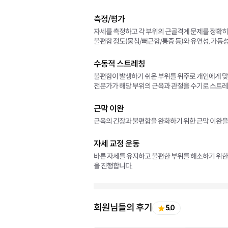
측정/평가
자세를 측정하고 각 부위의 근골격계 문제를 정확히
불편함 정도(뭉침/뻐근함/통증 등)와 유연성, 가동
수동적 스트레칭
불편함이 발생하기 쉬운 부위를 위주로 개인에게 
전문가가 해당 부위의 근육과 관절을 수기로 스트레
근막 이완
근육의 긴장과 불편함을 완화하기 위한 근막 이완을
자세 교정 운동
바른 자세를 유지하고 불편한 부위를 해소하기 위한 
을 진행합니다.
회원님들의 후기
5.0