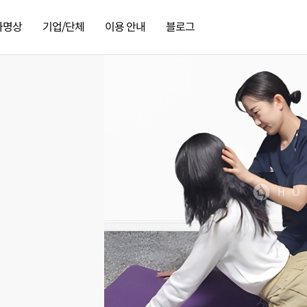
가명상
기업/단체
이용 안내
블로그