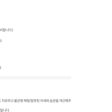
비합니다.)
.
.
방, 치유하고 불균형 체형/잘못된 자세와 습관을 개선해주
됩니다.