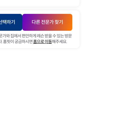
 동양동,
동, 방축동,
장기동,
토
일
동, 서운동
 선택하기
다른 전문가 찾기
문가와 집에서 편안하게 레슨 받을 수 있는 방문
. 홈핏이 궁금하시면
홈으로 이동
해주세요.