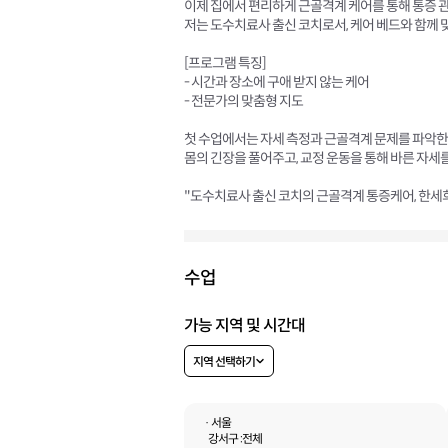
이제 집에서 편리하게 근골격계 케어를 통해 통증 
저는 도수치료사 출신 코치로서, 케어 베드와 함께 
[프로그램 특징]
- 시간과 장소에 구애 받지 않는 케어
- 전문가의 맞춤형 지도
첫 수업에서는 자세 측정과 근골격계 문제를 파악한 
몸의 긴장을 풀어주고, 교정 운동을 통해 바른 자세
"도수치료사 출신 코치의 근골격계 통증케어, 한세
수업
가능 지역 및 시간대
지역 선택하기
· 서울
강서구 :
전체