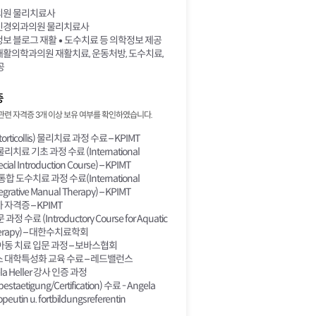
원 물리치료사
경외과의원 물리치료사
 블로그 재활 • 도수치료 등 의학정보 제공
활의학과의원 재활치료, 운동처방, 도수치료,
공
증
관련 자격증 3개 이상 보유 여부를 확인하였습니다.
rticollis) 물리치료 과정 수료 – KPIMT
치료 기초 과정 수료 (International
ecial Introduction Course) – KPIMT
합 도수치료 과정 수료(International
tegrative Manual Therapy) – KPIMT
자격증 – KPIMT
정 수료 (Introductory Course for Aquatic
Therapy) – 대한수치료학회
동 치료 입문 과정 – 보바스협회
 대학특성화 교육 수료 – 레드밸런스
a Heller 강사 인증 과정
estaetigung/Certification) 수료 - Angela
opeutin u. fortbildungsreferentin