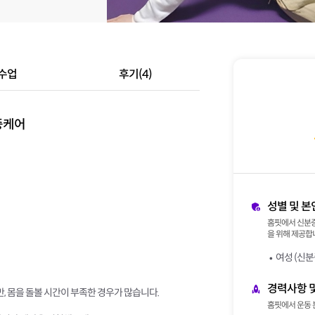
수업
후기(4)
증케어
성별 및 본
홈핏에서 신분증
을 위해 제공합니
여성 (신분
경력사항 
만, 몸을 돌볼 시간이 부족한 경우가 많습니다.
홈핏에서 운동 