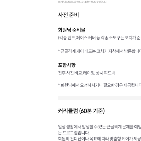
※ 전문가 상황에 따라 수업 시간 조율이 필요할 수 있습니다.
사전 준비
회원님 준비물
(각종 밴드, 페이스 커버 등 각종 소도구는 코치가 준
* 근골격계 케어 베드는 코치가 지참해서 방문합니다
포함사항
전후 사진 비교, 테이핑, 상시 피드백
* 회원님께서 요청하시거나 필요한 경우 제공됩니다
커리큘럼 (60분 기준)
일상 생활에서 발생할 수 있는 근골격계 문제를 예
는 프로그램입니다.
회원의 컨디션이나 목표에 따라 맞춤형 케어가 제공