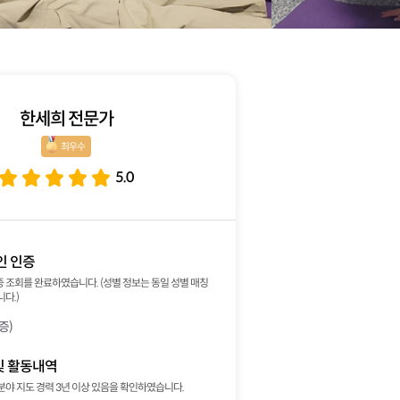
한세희 전문가
최우수 
5.0
인 인증
 조회를 완료하였습니다. (성별 정보는 동일 성별 매칭
다.)
증)
및 활동내역
분야 지도 경력 3년 이상 있음을 확인하였습니다.