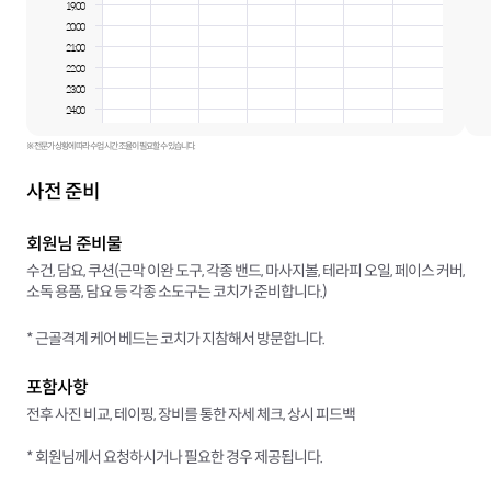
19:00
20:00
21:00
22:00
23:00
24:00
※ 전문가 상황에 따라 수업 시간 조율이 필요할 수 있습니다.
사전 준비
회원님 준비물
수건, 담요, 쿠션(근막 이완 도구, 각종 밴드, 마사지볼, 테라피 오일, 페이스 커버,
소독 용품, 담요 등 각종 소도구는 코치가 준비합니다.)
* 근골격계 케어 베드는 코치가 지참해서 방문합니다.
포함사항
전후 사진 비교, 테이핑, 장비를 통한 자세 체크, 상시 피드백
* 회원님께서 요청하시거나 필요한 경우 제공됩니다.