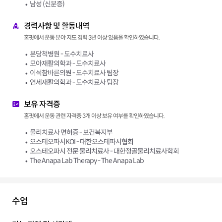
남성 (신분증)
경력사항 및 활동내역
홈핏에서 운동 분야 지도 경력 3년 이상 있음을 확인하였습니다.
분당척병원 - 도수치료사
모아재활의학과 - 도수치료사
이석참바른의원 - 도수치료사 팀장
연세재활의학과 - 도수치료사 팀장
보유 자격증
홈핏에서 운동 관련 자격증 3개 이상 보유 여부를 확인하였습니다.
물리치료사 면허증 - 보건복지부
오스테오파시KOI - 대한오스테파시협회
오스테오파시 전문 물리치료사 - 대한정골물리치료사학회
The Anapa Lab Therapy - The Anapa Lab
수업