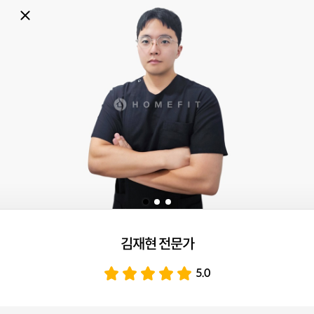
김재현 전문가
5.0