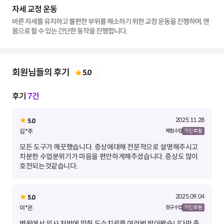
자세 교정 운동
바른 자세를 유지하고 불편한 부위를 해소하기 위한 교정 운동을 진행하며, 맨
몸으로 할 수 있는 간단한 동작을 진행합니다.
회원님들의 후기
5.0
후기
7건
2025.11.28
5.0
김*주
체험 수업
개인 회원
모든 도구가 깨끗했습니다. 증상에대해 전문적으로 설명해주시고
차분한 수업분위기가 마음을 편안하게해주셨습니다. 증상도 많이
호전되는것같습니다.
2025.09.04
5.0
이*은
정규 수업
개인 회원
병원에서 의사 처방에 맞춰 도수치료를 여러번 받아봤습니다만 좀