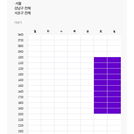
· 서울
강남구 :
전체
서초구 :
전체
성동구 :
전체
성북구 :
전체
더보기
동대문구 :
전체
월
화
수
목
금
토
일
강북구 :
전체
06:00
07:00
08:00
09:00
10:00
11:00
12:00
13:00
14:00
15:00
16:00
17:00
18:00
19:00
20:00
21:00
22:00
23:00