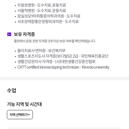
두발로병원 - 도수치료, 운동치료
서울척병원 - 도수치료, 운동치료
잠실성모Y마취통증의학과의원 - 도수치료
서초양재참좋은정형외과의원 - 도수치료
보유 자격증
홈핏에서 운동 관련 자격증 3개 이상 보유 여부를 확인하였습니다.
물리치료사 면허증 - 보건복지부
생활스포츠지도사 자격증(보디빌딩) 2급 - 국민체육진흥공단
생활건강관리사 자격증 - (사)대한생활건강증진협회
CKTT certified kinesio taping technician - Kinesio university
수업
가능 지역 및 시간대
지역 선택하기