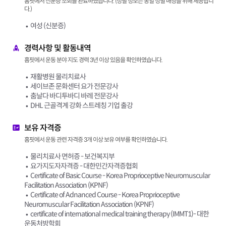
홈핏에서 신분증 조회를 완료하였습니다. (성별 정보는 동일 성별 매칭을 위해 제공합니
다.)
여성 (신분증)
경력사항 및 활동내역
홈핏에서 운동 분야 지도 경력 3년 이상 있음을 확인하였습니다.
재활병원 물리치료사
세이브존 문화센터 요가 전문강사
춤날다 바디투바디 바레 전문강사
DHL 근골격계 강화 스트레칭 기업 출강
보유 자격증
홈핏에서 운동 관련 자격증 3개 이상 보유 여부를 확인하였습니다.
물리치료사 면허증 - 보건복지부
요가지도자자격증 - 대한민간자격증협회
Certificate of Basic Course - Korea Proprioceptive Neuromuscular
Facilitation Association (KPNF)
Certificate of Adnanced Course - Korea Proprioceptive
Neuromuscular Facilitation Association (KPNF)
certificate of international medical training therapy (IMMT1)- 대한
운동처방학회