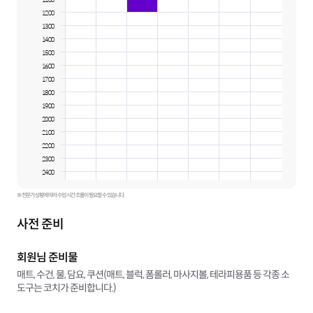
12:00
13:00
14:00
15:00
16:00
17:00
18:00
19:00
20:00
21:00
22:00
23:00
24:00
※ 전문가 상황에 따라 수업 시간 조율이 필요할 수 있습니다.
사전 준비
회원님 준비물
매트, 수건, 물, 담요, 쿠션(매트, 블럭, 폼롤러, 마사지볼, 테라피용품 등 각종 소
도구는 코치가 준비합니다.)