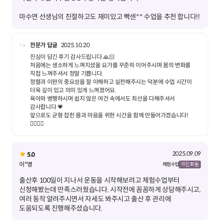
마수연 선생님의 친절하고도 재미있고 빡센^^ 수업을 추천 합니다!!
전문가 답글
2025.10.20
진심이 담긴 후기 감사드립니다 🙏🏻
처음에는 생소하게 느껴지셨을 요가를 꾸준히 이어주시며 몸의 변화를
직접 느껴주셔서 정말 기쁩니다.
정렬과 이완의 중요성을 잘 이해하고 실천해주시는 덕분에 수업 시간이
더욱 깊이 있고 의미 있게 느껴졌어요.
육아와 병행하시며 쉽지 않은 여건 속에서도 최선을 다해주셔서
감사합니다 💗
앞으로도 균형 잡힌 몸과 마음을 위한 시간을 함께 만들어가겠습니다!
🧘🏻‍♀️✨
2025.09.09
5.0
이*영
체험 수업
개인 회원
출산후 100일이 지나서 운동을 시작해보려고 체험수업부터
신청해봤는데 만족스러웠습니다. 시작전에 꼼꼼하게 상담해주시고,
여러 동작 알려주시면서 자세도 봐주시고 출산 후 관리에
도움되도록 진행해주셨습니다.