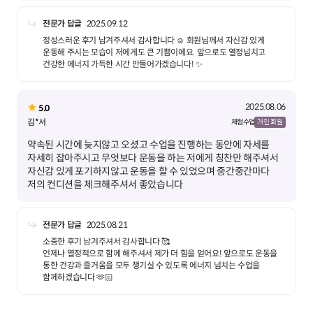
전문가 답글
2025.09.12
정성스러운 후기 남겨주셔서 감사합니다 ☺️ 회원님께서 자신감 있게
운동해 주시는 모습이 저에게도 큰 기쁨이에요. 앞으로도 열정넘치고
건강한 에너지 가득한 시간 만들어가겠습니다! ✨
2025.08.06
5.0
김*서
체험 수업
개인 회원
약속된 시간에 늦지않고 오셨고 수업을 진행하는 동안에 자세를
자세히 잡아주시고 무엇보다 운동을 하는 저에게 칭찬만 해주셔서
자신감 있게 포기하지않고 운동을 할 수 있었으며 중간중간마다
저의 컨디션을 체크해주셔서 좋았습니다
전문가 답글
2025.08.21
소중한 후기 남겨주셔서 감사합니다 🥰
언제나 열정적으로 함께 해주셔서 제가 더 힘을 얻어요! 앞으로도 운동을
통한 건강과 즐거움을 모두 챙기실 수 있도록 에너지 넘치는 수업을
함께하겠습니다 🫶🏻