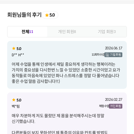
회원님들의 후기
5.0
전체
개인 회원
기업 회원
11
8
3
2026.06.17
5.0
D** H**
11회차 수강
기업 회원
어제 수업을 통해 인생에서 제일 중요하게 생각하는 행복이러는
가치의 중요성을 다시한번 느낄 수 있었던 소중한 시간이었고 요가
동작들로 마음속에 있었던 화나 스트레스를 정말 다 풀어냈습니다
좋은 수업 말씀 감사합니다!!:)
2026.02.27
5.0
백*림
체험 수업
개인 회원
매우 차분하게 저도 몰랐던 제 몸을 분석해주시는데 정말
다른분들이 보지 못하셨던 제 통증의 이유와 컨트롤 방법도