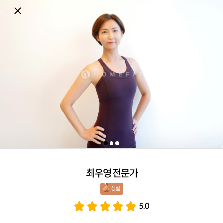
최우영 전문가
성실 
5.0