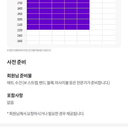
17:00
18:00
19:00
20:00
21:00
22:00
23:00
24:00
※ 전문가 상황에 따라 수업 시간 조율이 필요할 수 있습니다.
사전 준비
회원님 준비물
매트, 수건 (※ 스트랩, 밴드, 블록, 마사지볼 등은 전문가가 준비합니다.)
포함사항
없음
* 회원님께서 요청하시거나 필요한 경우 제공됩니다.