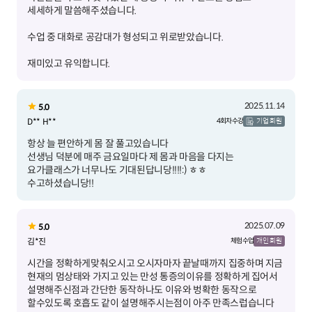
재미있고 유익합니다.
2025.11.14
5.0
D** H**
4회차 수강
기업 회원
항상 늘 편안하게 몸 잘 풀고있습니다
선생님 덕분에 매주 금요일마다 제 몸과 마음을 다지는
요가클래스가 너무나도 기대된답니당!!!!:) ㅎㅎ
수고하셨습니당!!
2025.07.09
5.0
김*진
체험 수업
개인 회원
시간을 정확하게맞춰오시고 오시자마자 끝날때까지 집중하며 지금
현재의 멈상태와 가지고 있는 만성 통증의이유를 정확하게 집어서
설명해주신점과 간단한 동작하나도 이유와 벙확한 동작으로
할수있도록 호흡도 같이 설명해주시는점이 아주 만족스럽습니다