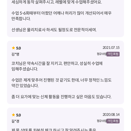
수업 5-6회때부터 아팠던 어깨나 허리가 많이 개선되어서 매우
선생님은 물리치료사 하셔도 될정도로 전문적이세여.
2021.07.15
5.0
김*영
정규 수업
개인 회원
코치님은 약속시간을 잘 지키고, 편안하고, 성실히 수업에
수업은 제게 맞추어 진행된 것 같기도 한데, 너무 정적인 느낌도
좀 더 요가에 맞는 신체 활동을 진행하고 싶은 마음도 있습니다.
2020.08.14
5.0
길*경
정규 수업
개인 회원
제 몸 상태 를 차분히 체크 하시고 잘 알려주시는 좋은