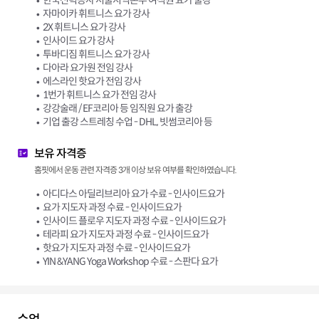
자마이카 휘트니스 요가 강사
2X 휘트니스 요가 강사
인사이드 요가 강사
투바디짐 휘트니스 요가 강사
다아라 요가원 전임 강사
에스라인 핫요가 전임 강사
1번가 휘트니스 요가 전임 강사
강강술래 / EF코리아 등 임직원 요가 출강
기업 출강 스트레칭 수업 - DHL, 빗썸코리아 등
보유 자격증
홈핏에서 운동 관련 자격증 3개 이상 보유 여부를 확인하였습니다.
아디다스 아딜리브리아 요가 수료 - 인사이드요가
요가 지도자 과정 수료 - 인사이드요가
인사이드 플로우 지도자 과정 수료 - 인사이드요가
테라피 요가 지도자 과정 수료 - 인사이드요가
핫요가 지도자 과정 수료 - 인사이드요가
YIN &YANG Yoga Workshop 수료 - 스판다 요가