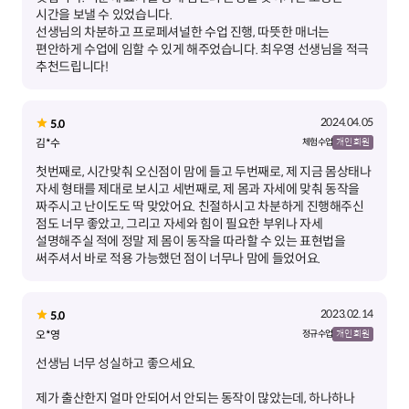
시간을 보낼 수 있었습니다.
선생님의 차분하고 프로페셔널한 수업 진행, 따뜻한 매너는
편안하게 수업에 임할 수 있게 해주었습니다. 최우영 선생님을 적극
추천드립니다!
2024.04.05
5.0
김*수
체험 수업
개인 회원
첫번째로, 시간맞춰 오신점이 맘에 들고 두번째로, 제 지금 몸상태나
자세 형태를 제대로 보시고 세번째로, 제 몸과 자세에 맞춰 동작을
짜주시고 난이도도 딱 맞았어요. 친절하시고 차분하게 진행해주신
점도 너무 좋았고, 그리고 자세와 힘이 필요한 부위나 자세
설명해주실 적에 정말 제 몸이 동작을 따라할 수 있는 표현법을
써주셔서 바로 적용 가능했던 점이 너무나 맘에 들었어요.
2023.02.14
5.0
오*영
정규 수업
개인 회원
제가 출산한지 얼마 안되어서 안되는 동작이 많았는데, 하나하나