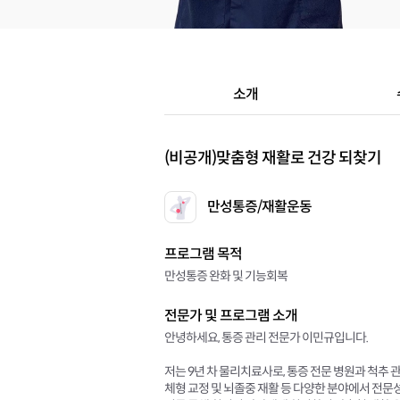
소개
(비공개)
맞춤형 재활로 건강 되찾기
만성통증/재활운동
프로그램 목적
만성통증 완화 및 기능회복
전문가 및 프로그램 소개
안녕하세요, 통증 관리 전문가 이민규입니다.
저는 9년 차 물리치료사로, 통증 전문 병원과 척추
체형 교정 및 뇌졸중 재활 등 다양한 분야에서 전문