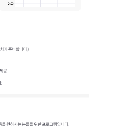
24:00
코치가 준비합니다.)
 제공
.
운동을 원하시는 분들을 위한 프로그램입니다.