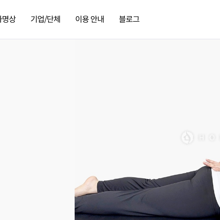
가명상
기업/단체
이용 안내
블로그