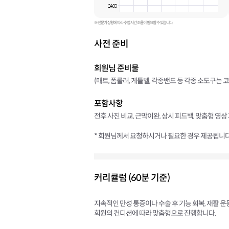
24:00
※ 전문가 상황에 따라 수업 시간 조율이 필요할 수 있습니다.
사전 준비
회원님 준비물
(매트, 폼롤러, 케틀벨, 각종밴드 등 각종 소도구는 
포함사항
전후 사진 비교, 근막이완, 상시 피드백, 맞춤형 영상
* 회원님께서 요청하시거나 필요한 경우 제공됩니다
커리큘럼 (60분 기준)
지속적인 만성 통증이나 수술 후 기능 회복, 재활 
회원의 컨디션에 따라 맞춤형으로 진행합니다.