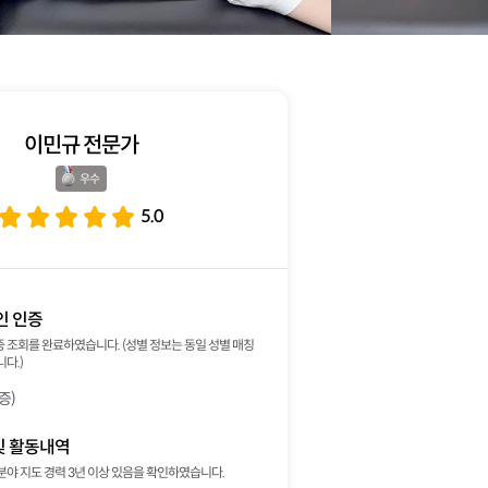
이민규 전문가
우수 
5.0
인 인증
 조회를 완료하였습니다. (성별 정보는 동일 성별 매칭
다.)
증)
및 활동내역
분야 지도 경력 3년 이상 있음을 확인하였습니다.