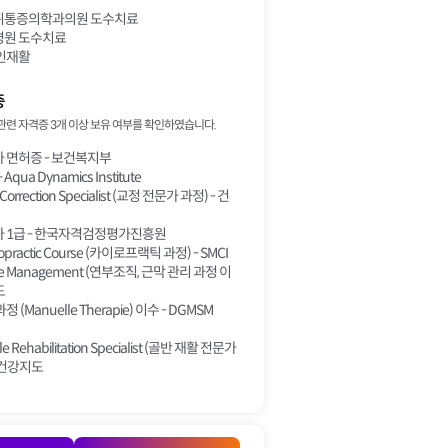
통증의학과의원 도수치료
원 도수치료
인재활
증
관련 자격증 3개 이상 보유 여부를 확인하였습니다.
 면허증 - 보건복지부
 Aqua Dynamics Institute
Correction Specialist (교정 전문가 과정) - 건
 1급 - 한국자격검정평가진흥원
iropractic Course (카이로프랙틱 과정) - SMCI
sue Management (연부조직, 근막 관리 과정 이
도
(Manuelle Therapie) 이수 - DGMSM
rdle Rehabilitation Specialist (골반 재활 전문가
- 건강지도