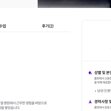
수업
후기(2)
성별 및 본
홈핏에서 신분증
을 위해 제공합니
남성 (신분
경력사항 
 관절 병원에서 근무한 경험을 바탕으로
성을 쌓았습니다.
홈핏에서 운동 