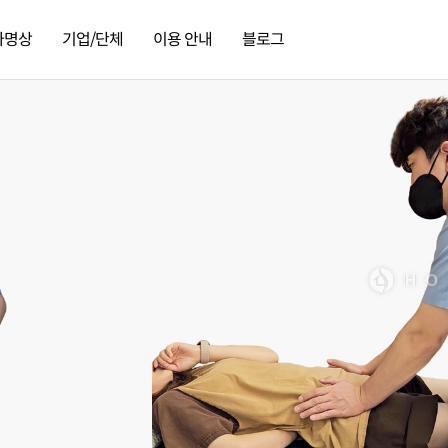
가명상
기업/단체
이용 안내
블로그