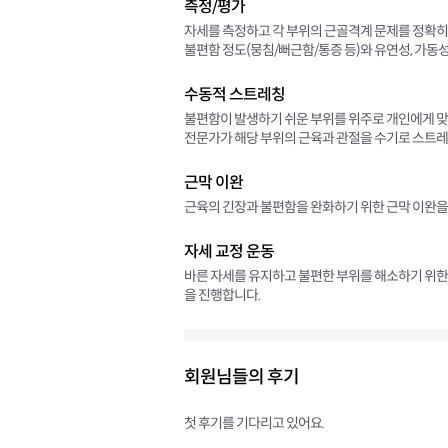
측정/평가
자세를 측정하고 각 부위의 근골격계 문제를 정확히
불편함 정도(뭉침/뻐근함/통증 등)와 유연성, 가동
수동적 스트레칭
불편함이 발생하기 쉬운 부위를 위주로 개인에게 
전문가가 해당 부위의 근육과 관절을 수기로 스트레
근막 이완
근육의 긴장과 불편함을 완화하기 위한 근막 이완을
자세 교정 운동
바른 자세를 유지하고 불편한 부위를 해소하기 위한 
을 진행합니다.
회원님들의 후기
첫 후기를 기다리고 있어요.