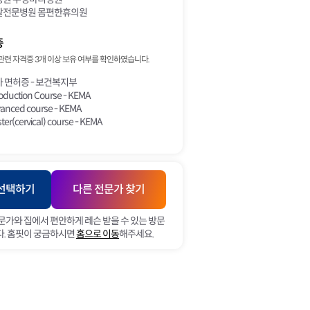
전문병원 몸편한휴의원
증
관련 자격증 3개 이상 보유 여부를 확인하였습니다.
 면허증 - 보건복지부
oduction Course - KEMA
anced course - KEMA
er(cervical) course - KEMA
 선택하기
다른 전문가 찾기
문가와 집에서 편안하게 레슨 받을 수 있는 방문
. 홈핏이 궁금하시면
홈으로 이동
해주세요.