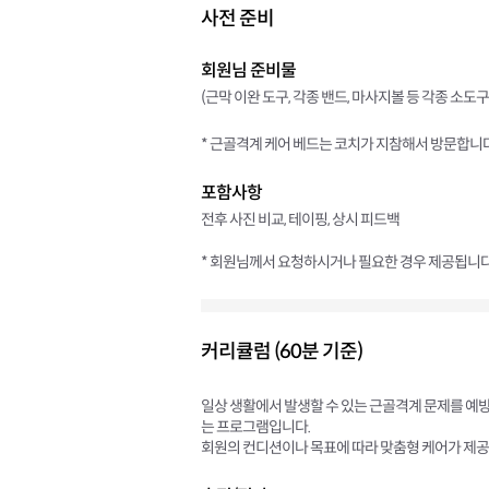
사전 준비
회원님 준비물
(근막 이완 도구, 각종 밴드, 마사지볼 등 각종 소도
* 근골격계 케어 베드는 코치가 지참해서 방문합니다
포함사항
전후 사진 비교, 테이핑, 상시 피드백
* 회원님께서 요청하시거나 필요한 경우 제공됩니다
커리큘럼 (60분 기준)
일상 생활에서 발생할 수 있는 근골격계 문제를 예
는 프로그램입니다.
회원의 컨디션이나 목표에 따라 맞춤형 케어가 제공