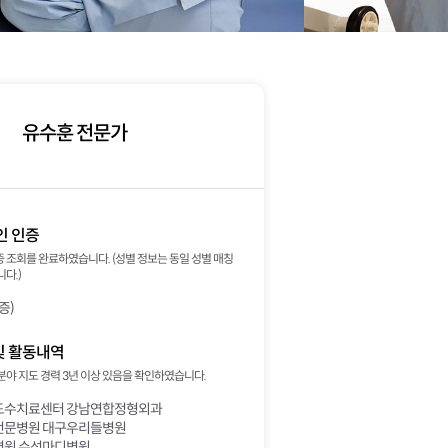
유수훈 전문가
인 인증
 조회를 완료하였습니다. (성별 정보는 동일 성별 매칭
다.)
증)
및 활동내역
분야 지도 경력 3년 이상 있음을 확인하였습니다.
수치료센터 강남연합정형외과
문병원 대구우리들병원
원 수성마디병원