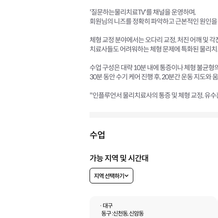
'질문하는물리치료TV'를 채널을 운영하며,
회원님의 니즈를 정확히 파악하고 근본적인 원인을 
체형 교정 분야에서는 오다리 교정, 처진 어깨 및 각진
치료사들도 어려워하는 체형 문제에 특화된 물리치
수업 구성은 대략 10분 내에 통증이나 체형 불균형
30분 동안 수기 케어 진행 후, 20분간 운동 지도와
"인플루언서 물리치료사의 통증 및 체형 교정, 유수
수업
가능 지역 및 시간대
지역 선택하기
· 대구
동구 :
신천동, 신암동