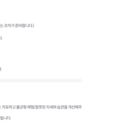
구는 코치가 준비합니다.)
.
.
방, 치유하고 불균형 체형/잘못된 자세와 습관을 개선해주
됩니다.