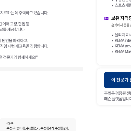
스포츠재활
치료하는 데 주력하고 있습니다.
보유 자격
 어깨 교정, 힙업 등
홈핏에서 운동 
료를 제공합니다.
물리치료사
KEMA intr
의 원인을 파악하고,
KEMA adv
 움직임 패턴 재교육을 진행합니다.
KEMA Mast
훈 전문가와 함께하세요!"
이 전문가
홈핏은 검증된 전
레슨 플랫폼입니다
· 대구
수성구 :
범어동, 수성동1가, 수성동4가, 수성동2가,