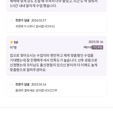
체력에 맞게 강도 조절 해 주셔서 너무 좋았고, 시간 도 딱 맞춰서
1시간 내내 알차게 수업 했습니다.
전문가 답글
2026.02.27
귀한후기 너무나 감사합니다🫶🏻
2025.05.16
5.0
이*영
체험 수업
개인 회원
집으로 찾아오시는 수업이라 편안하고 제게 맞춤형인 수업을
기대했는데 잘 진행해주셔서 만족도가 높습니다. 산후 운동으로
신청했는데 코치님도 출산경험이 있으신 분이라 더 이해도 높게
맞춤형으로 알려주셨어요.
전문가 답글
2025.05.16
몸관리 잘하세요 감사합니다🙆🏻‍♀️💜