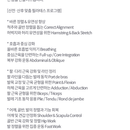
[산전·산후 맞춤 필라테스 프로그램]
* 바른 정렬 & 유연성 향상
척추와 골반 정렬을 돕는 Correct Alignment
허벅지와 허리 유연성을 위한 Hamstring & Back Stretch
* 호흡과 중심 강화
올바른 호흡법 익히기 Breathing
중심근육을 단련하는 Full-up / Core Integration
복부 강화 운동 Abdominal & Oblique
* 팔·다리 근육 강화 및 라인 정리
팔 라인을 다듬는 발레 동작 Port de bras
발목 교정 및 근육 균형을 위한 Point & Flexion
하체 근육을 고르게 단련하는 Adduction / Abduction
팔 근육 균형을 위한 Biceps / Triceps
발레 기초 동작 응용 Plie / Tendu / Rond de jambe
* 어깨, 골반, 발의 정렬과 기능 회복
어깨 및 견갑 안정화 Shoulder & Scapula Control
골반 근육 강화 및 정렬 Hip Work
발 정렬을 위한 집중 운동 Foot Work