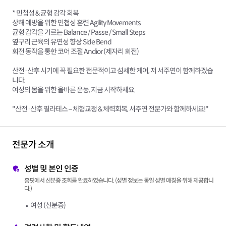
* 민첩성 & 균형 감각 회복
상해 예방을 위한 민첩성 훈련 Agility Movements
균형 감각을 기르는 Balance / Passe / Small Steps
옆구리 근육의 유연성 향상 Side Bend
회전 동작을 통한 코어 조절 Andior (제자리 회전)
산전·산후 시기에 꼭 필요한 전문적이고 섬세한 케어, 저 서주연이 함께하겠습
니다.
여성의 몸을 위한 올바른 운동, 지금 시작하세요.
"산전·산후 필라테스 – 체형교정 & 체력회복, 서주연 전문가와 함께하세요!"
전문가 소개
성별 및 본인 인증
홈핏에서 신분증 조회를 완료하였습니다. (성별 정보는 동일 성별 매칭을 위해 제공합니
다.)
여성 (신분증)