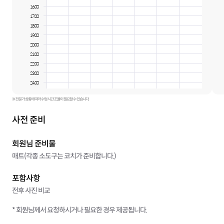
16:00
17:00
18:00
19:00
20:00
21:00
22:00
23:00
24:00
※ 전문가 상황에 따라 수업 시간 조율이 필요할 수 있습니다.
사전 준비
회원님 준비물
매트(각종 소도구는 코치가 준비합니다.)
포함사항
전후 사진 비교
* 회원님께서 요청하시거나 필요한 경우 제공됩니다.