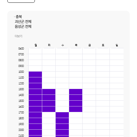
· 충북
괴산군 :
전체
음성군 :
전체
제천시 :
전체
증평군 :
전체
더보기
진천군 :
전체
월
화
수
목
금
토
일
청주시 상당구 :
전체
06:00
청주시 서원구 :
전체
07:00
청주시 청원구 :
전체
청주시 흥덕구 :
전체
08:00
충주시 :
전체
09:00
10:00
11:00
12:00
13:00
14:00
15:00
16:00
17:00
18:00
19:00
20:00
21:00