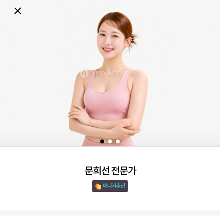
문희선 전문가
매니저추천 