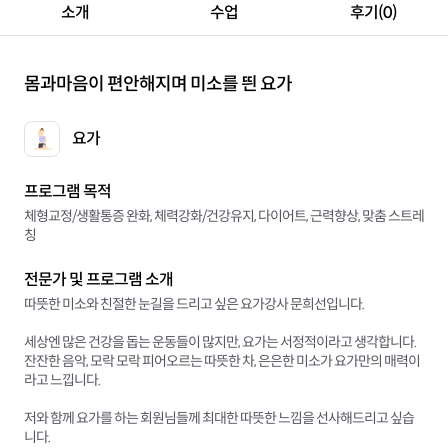
소개
수업
후기(0)
몸과마음이 편안해지며 미소를 띈 요가
요가
프로그램 목적
체형교정/생활통증 완화, 체력강화/건강유지, 다이어트, 근력향상, 맞춤 스트레
칭
전문가 및 프로그램 소개
따뜻한 미소와 친절한 눈길을 드리고 싶은 요가강사 문희선입니다.
세상엔 많은 건강을 돕는 운동들이 많지만, 요가는 서정적이라고 생각합니다.
잔잔한 음악, 모락 모락 피어오르는 따뜻한 차, 은은한 미소가 요가만의 매력이
라고 느낍니다.
저와 함께 요가를 하는 회원님들께 최대한 따뜻한 느낌을 선사해드리고 싶습
니다.