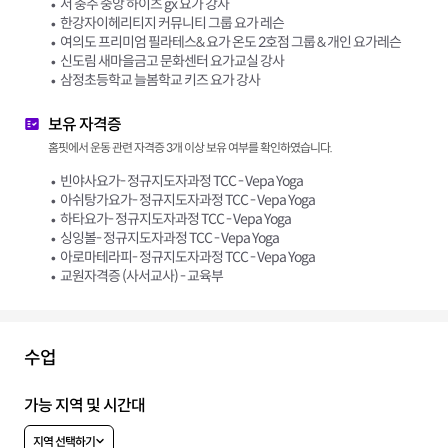
서 충주 중앙 하이츠 gx 요가 강사
한강자이헤리티지 커뮤니티 그룹 요가 레슨
여의도 프리미엄 필라테스& 요가 온도 2호점 그룹 & 개인 요가레슨
신도림 새마을금고 문화센터 요가교실 강사
삼정초등학교 늘봄학교 키즈 요가 강사
보유 자격증
홈핏에서 운동 관련 자격증 3개 이상 보유 여부를 확인하였습니다.
빈야사요가- 정규지도자과정 TCC - Vepa Yoga
아쉬탕가요가- 정규지도자과정 TCC - Vepa Yoga
하타요가- 정규지도자과정 TCC - Vepa Yoga
싱잉볼- 정규지도자과정 TCC - Vepa Yoga
아로마테라피- 정규지도자과정 TCC - Vepa Yoga
교원자격증 (사서교사) - 교육부
수업
가능 지역 및 시간대
지역 선택하기