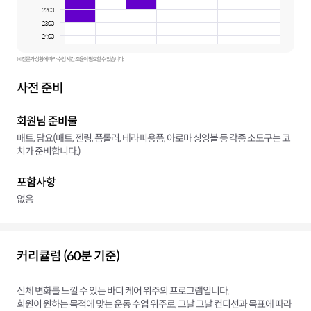
22:00
23:00
24:00
※ 전문가 상황에 따라 수업 시간 조율이 필요할 수 있습니다.
사전 준비
회원님 준비물
매트, 담요(매트, 젠링, 폼롤러, 테라피용품, 아로마 싱잉볼 등 각종 소도구는 코
치가 준비합니다.)
포함사항
없음
커리큘럼 (60분 기준)
신체 변화를 느낄 수 있는 바디 케어 위주의 프로그램입니다.
회원이 원하는 목적에 맞는 운동 수업 위주로, 그날 그날 컨디션과 목표에 따라