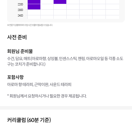
22:00
23:00
24:00
※ 전문가 상황에 따라 수업 시간 조율이 필요할 수 있습니다.
사전 준비
회원님 준비물
수건, 담요, 매트(아로마향, 싱잉볼, 인센스스틱, 젠링, 아로마오일 등 각종 소도
구는 코치가 준비합니다.)
포함사항
아로마 향 테라피, 근막이완, 사운드 테라피
* 회원님께서 요청하시거나 필요한 경우 제공됩니다.
커리큘럼 (60분 기준)