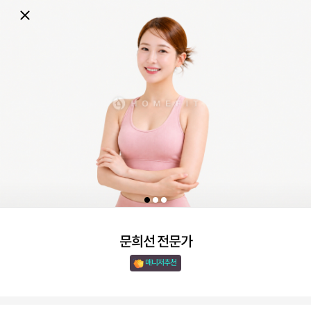
문희선 전문가
매니저추천 