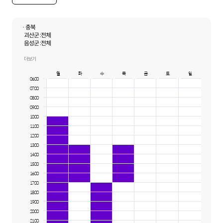
· 충북
괴산군 :
전체
음성군 :
전체
제천시 :
전체
증평군 :
전체
더보기
진천군 :
전체
월
화
수
목
금
토
일
청주시 상당구 :
전체
06:00
청주시 서원구 :
전체
07:00
청주시 청원구 :
전체
청주시 흥덕구 :
전체
08:00
충주시 :
전체
09:00
10:00
11:00
12:00
13:00
14:00
15:00
16:00
17:00
18:00
19:00
20:00
21:00