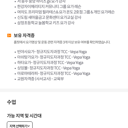
서 충주 중앙 하이츠 gx 요가 강사
한강자이헤리티지 커뮤니티 그룹 요가 레슨
여의도 프리미엄 필라테스& 요가 온도 2호점 그룹 & 개인 요가레슨
신도림 새마을금고 문화센터 요가교실 강사
삼정초등학교 늘봄학교 키즈 요가 강사
보유 자격증
홈핏에서 요가명상 및 운동 관련 자격증 3개 이상 보유 여부를 확인하였습니다.
빈야사요가- 정규지도자과정 TCC - Vepa Yoga
아쉬탕가요가- 정규지도자과정 TCC - Vepa Yoga
하타요가- 정규지도자과정 TCC - Vepa Yoga
싱잉볼- 정규지도자과정 TCC - Vepa Yoga
아로마테라피- 정규지도자과정 TCC - Vepa Yoga
교원자격증 (사서교사) - 교육부
수업
가능 지역 및 시간대
지역 선택하기