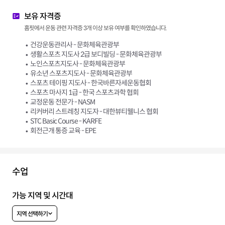
보유 자격증
홈핏에서 운동 관련 자격증 3개 이상 보유 여부를 확인하였습니다.
건강운동관리사 - 문화체육관광부
생활스포츠 지도사 2급 보디빌딩 - 문화체육관광부
노인스포츠지도사 - 문화체육관광부
유소년 스포츠지도사 - 문화체육관광부
스포츠 테이핑 지도사 - 한국바른자세운동협회
스포츠 마사지 1급 - 한국 스포츠과학 협회
교정운동 전문가 - NASM
리커버리 스트레칭 지도자 - 대한뷰티웰니스 협회
STC Basic Course - KARFE
회전근개 통증 교육 - EPE
수업
가능 지역 및 시간대
지역 선택하기