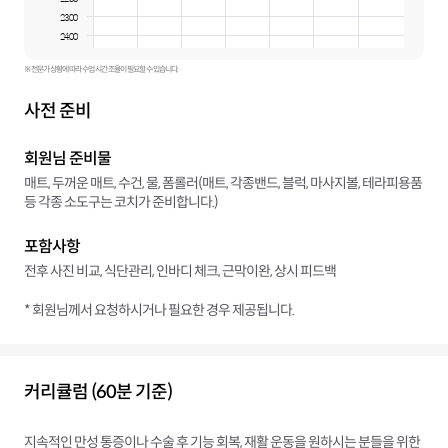
23:00
24:00
※ 전문가 상황에 따라 수업 시간 조율이 필요할 수 있습니다.
사전 준비
회원님 준비물
매트, 두꺼운 매트, 수건, 물, 폼롤러(매트, 각종밴드, 블럭, 마사지볼, 테라피용품
등 각종 소도구는 코치가 준비합니다.)
포함사항
전후 사진 비교, 식단관리, 인바디 체크, 근막이완, 상시 피드백
* 회원님께서 요청하시거나 필요한 경우 제공됩니다.
커리큘럼 (60분 기준)
지속적인 만성 통증이나 수술 후 기능 회복, 재활 운동을 원하시는 분들을 위한