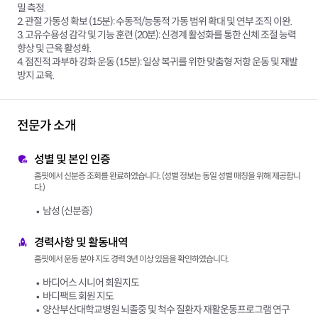
밀 측정.
2. 관절 가동성 확보 (15분): 수동적/능동적 가동 범위 확대 및 연부 조직 이완.
3. 고유수용성 감각 및 기능 훈련 (20분): 신경계 활성화를 통한 신체 조절 능력
향상 및 근육 활성화.
4. 점진적 과부하 강화 운동 (15분): 일상 복귀를 위한 맞춤형 저항 운동 및 재발
방지 교육.
전문가 소개
성별 및 본인 인증
홈핏에서 신분증 조회를 완료하였습니다. (성별 정보는 동일 성별 매칭을 위해 제공합니
다.)
남성 (신분증)
경력사항 및 활동내역
홈핏에서 운동 분야 지도 경력 3년 이상 있음을 확인하였습니다.
바디어스 시니어 회원지도
바디팩트 회원 지도
양산부산대학교병원 뇌졸중 및 척수 질환자 재활운동프로그램 연구