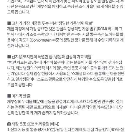
기반하며, 고객님의 현재 회복 단계에 맞는 최적의 운동 강도를 설정합니다. 무
리한 운동으로 인한 재부상을 방지하고, 손상된 조직이 올바르게 적응할 수 있
도록 돕습니다.
■ 코치가 가장 비중을 두는 부분: '정밀한 가동 범위 확보'
재활 과정에서 가장 중요한 것은 관절의 정상적인 가동 범위(ROM) 확보와 그
범위 내에서의 조절 능력입니다. 대학병원 연구원 시절 쌓은 측정 노하우를 활
용하여, 각도기(Goniometer) 수준의 정밀한 평가를 통해 매 수업 기록하고 개
선해 나갑니다.
■ 신지용 코치만의 특별한 점: '병원과 일상의 가교 역할'
"병원 치료는 끝났는데 여전히 불편하다"는 분들이 저를 가장 많이 찾아주십
니다. 저는 병원의 의학적 처치와 일반적인 운동 사이의 공백을 메워드리는 전
문가입니다. 실제 임상 현장에서 사용되는 '스페셜 테스트'를 통해 문제를 진단
하고, 일상생활이나 스포츠 활동으로 안전하게 복귀할 수 있도록 맞춤형 리포
트를 제공합니다.
■ 마지막 한 줄
재부상의 두려움 때문에 운동을 망설이고 계시나요? 대학병원 연구원이 설계
하는 검증된 재활 프로그램으로 어제보다 더 나은 움직임을 약속드립니다. 당
신의 건강한 복귀, 제가 끝까지 함께하겠습니다.
🏥 재활 운동 60분 커리큘럼 (예시)
1. 신체 기능 및 통증 평가 (10분): 당일 컨디션 체크 및 관절 가동 범위(ROM) 정