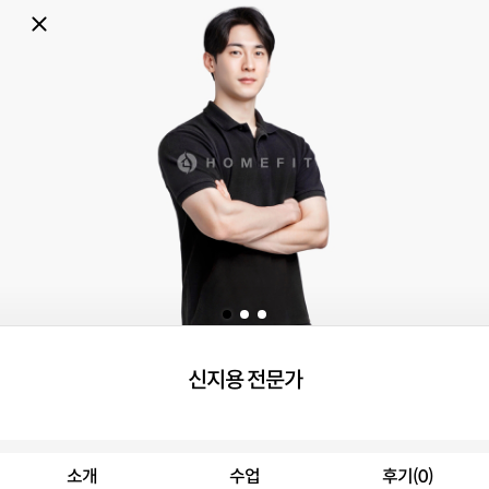
신지용 전문가
소개
수업
후기(0)