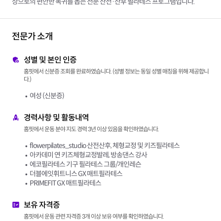
상으로의 편안한 복귀를 돕는 전문 산전·산후 필라테스 프로그램입니다.
전문가 소개
성별 및 본인 인증
홈핏에서 신분증 조회를 완료하였습니다. (성별 정보는 동일 성별 매칭을 위해 제공합니
다.)
여성 (신분증)
경력사항 및 활동내역
홈핏에서 운동 분야 지도 경력 3년 이상 있음을 확인하였습니다.
flowerpilates_studio 산전산후, 체형교정 및 키즈필라테스
아카데미 연 키즈체형교정발레, 방송댄스 강사
에코필라테스 기구 필라테스 그룹/개인레슨
더블에잇휘트니스 GX 매트필라테스
PRIMEFIT GX 매트필라테스
보유 자격증
홈핏에서 운동 관련 자격증 3개 이상 보유 여부를 확인하였습니다.