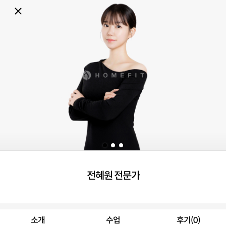
전혜원 전문가
소개
수업
후기(0)