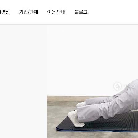
가명상
기업/단체
이용 안내
블로그