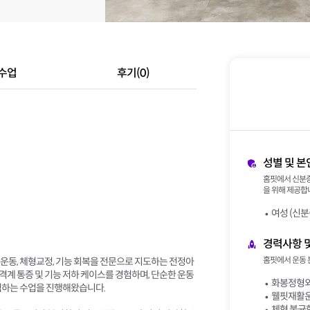
수업
후기(0)
성별 및 본
홈핏에서 신분증
을 위해 제공합니
여성 (신분
경력사항 
홈핏에서 운동 
운동, 체형교정, 기능 회복을 전문으로 지도하는 전정아
계 통증 및 기능 저하 케이스를 경험하며, 단순한 운동
화봉정형외
석하는 수업을 진행해왔습니다.
웰핏재활운
체형 불균형