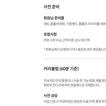
사전 준비
회원님 준비물
매트, 폼롤러(매트, 각종밴드, 폼롤러, 마사지볼, 
포함사항
전후 사진 비교, 근막이완, 상시 피드백
* 회원님께서 요청하시거나 필요한 경우 제공됩니다
커리큘럼 (60분 기준)
지속적인 만성 통증이나 수술 후 기능 회복, 재활 
회원의 컨디션에 따라 맞춤형으로 진행합니다.
사전 상담
수업 신청 시 작성하셨던 정보와 수술 이력, 통증 