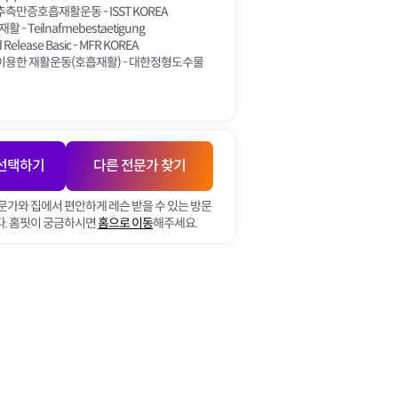
측만증호흡재활운동 - ISST KOREA
 - Teilnafmebestaetigung
l Release Basic - MFR KOREA
이용한 재활운동(호흡재활) - 대한정형도수물
 선택하기
다른 전문가 찾기
문가와 집에서 편안하게 레슨 받을 수 있는 방문
. 홈핏이 궁금하시면
홈으로 이동
해주세요.