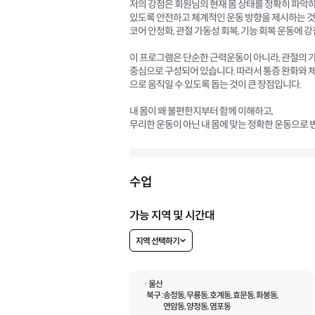
저의 강점은 회원님의 현재 몸 상태를 정확히 파악하
있도록 안전하고 체계적인 운동 방향을 제시하는 것입
코어 안정화, 관절 가동성 회복, 기능 회복 운동에 
이 프로그램은 단순한 근력운동이 아니라, 관절의 가동
중심으로 구성되어 있습니다. 따라서 통증 완화와 체
으로 움직일 수 있도록 돕는 것이 큰 장점입니다.
내 몸이 왜 불편한지부터 함께 이해하고,
무리한 운동이 아닌 내 몸에 맞는 정확한 운동으로
수업
가능 지역 및 시간대
지역 선택하기
· 울산
북구 :
송정동, 무룡동, 호계동, 효문동, 화봉동,
연암동, 양정동, 염포동