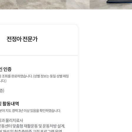
전정아 전문가
인 인증
 조회를 완료하였습니다. (성별 정보는 동일 성별 매칭
다.)
증)
및 활동내역
분야 지도 경력 3년 이상 있음을 확인하였습니다.
과 물리치료사
동센터 맞춤형 재활운동 및 운동처방 설계,
 개선 및 척추측만증 교정 프로그램 운영