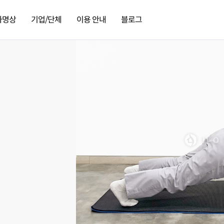
가명상
기업/단체
이용 안내
블로그