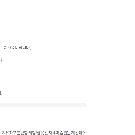
 코치가 준비합니다.)
.
.
방, 치유하고 불균형 체형/잘못된 자세와 습관을 개선해주