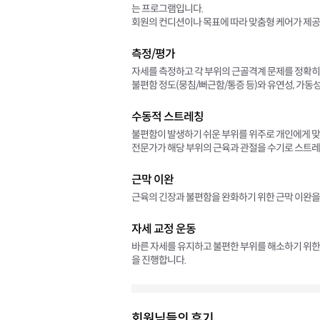
는 프로그램입니다.
회원의 컨디션이나 목표에 따라 맞춤형 케어가 제공
측정/평가
자세를 측정하고 각 부위의 근골격계 문제를 정확히
불편함 정도(뭉침/뻐근함/통증 등)와 유연성, 가동
수동적 스트레칭
불편함이 발생하기 쉬운 부위를 위주로 개인에게 
전문가가 해당 부위의 근육과 관절을 수기로 스트레
근막 이완
근육의 긴장과 불편함을 완화하기 위한 근막 이완을
자세 교정 운동
바른 자세를 유지하고 불편한 부위를 해소하기 위한 
을 진행합니다.
회원님들의 후기