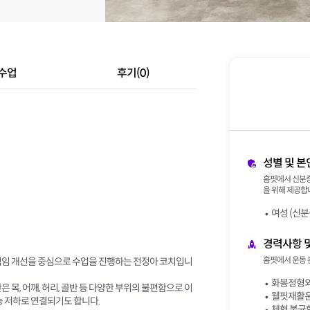
수업
후기(0)
성별 및 본
홈핏에서 신분증
을 위해 제공합니
여성 (신분
경력사항 
홈핏에서 운동 
직임 개선을 중심으로 수업을 진행하는 전정아 코치입니
화봉정형외
 목, 어깨, 허리, 골반 등 다양한 부위의 불편함으로 이
웰핏재활운
능 저하로 연결되기도 합니다.
체형 불균형