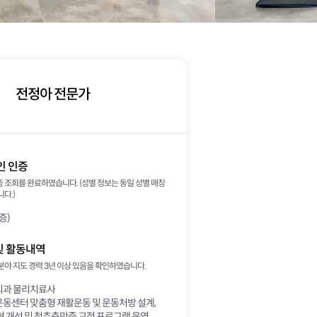
전정아 전문가
인 인증
 조회를 완료하였습니다. (성별 정보는 동일 성별 매칭
다.)
증)
및 활동내역
분야 지도 경력 3년 이상 있음을 확인하였습니다.
과 물리치료사
동센터 맞춤형 재활운동 및 운동처방 설계,
 개선 및 척추측만증 교정 프로그램 운영