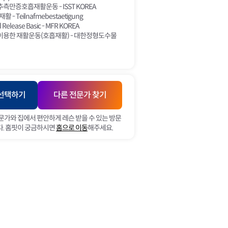
측만증호흡재활운동 - ISST KOREA
 - Teilnafmebestaetigung
l Release Basic - MFR KOREA
이용한 재활운동(호흡재활) - 대한정형도수물
 선택하기
다른 전문가 찾기
문가와 집에서 편안하게 레슨 받을 수 있는 방문
. 홈핏이 궁금하시면
홈으로 이동
해주세요.