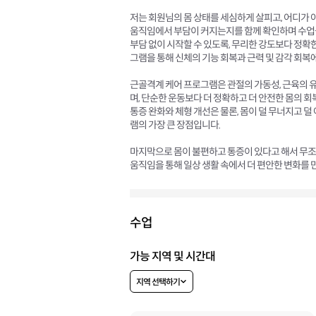
저는 회원님의 몸 상태를 세심하게 살피고, 어디가 
움직임에서 부담이 커지는지를 함께 확인하며 수업을
부담 없이 시작할 수 있도록, 무리한 강도보다 정확
그램을 통해 신체의 기능 회복과 근력 및 감각 회복
근골격계 케어 프로그램은 관절의 가동성, 근육의 유
며, 단순한 운동보다 더 정확하고 더 안전한 몸의 회
통증 완화와 체형 개선은 물론, 몸이 덜 무너지고 덜
램의 가장 큰 장점입니다.
마지막으로 몸이 불편하고 통증이 있다고 해서 무조
움직임을 통해 일상 생활 속에서 더 편안한 변화를
수업
가능 지역 및 시간대
지역 선택하기