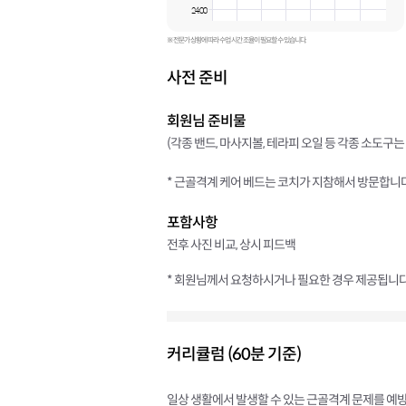
24:00
※ 전문가 상황에 따라 수업 시간 조율이 필요할 수 있습니다.
사전 준비
회원님 준비물
(각종 밴드, 마사지볼, 테라피 오일 등 각종 소도구는
* 근골격계 케어 베드는 코치가 지참해서 방문합니다
포함사항
전후 사진 비교, 상시 피드백
* 회원님께서 요청하시거나 필요한 경우 제공됩니다
커리큘럼 (60분 기준)
일상 생활에서 발생할 수 있는 근골격계 문제를 예