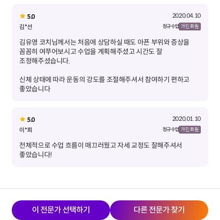
2020.04.10
5.0
김*선
정규 수업
개인 회원
김유영 코치님께서는 처음에 상담하실 때도 아픈 부위와 증상을
꼼꼼히 여쭈어보시고 수업을 계획해주셨고 시간도 잘
신체 상태에 따라 운동의 강도를 조절해주셔서 참여하기 편하고
좋았습니다
2020.01.10
5.0
이*희
정규 수업
개인 회원
전체적으로 수업 흐름이 매끄러웠고 자세 교정도 잘해주셔서
좋았습니다!
이 전문가 선택하기
다른 전문가 찾기