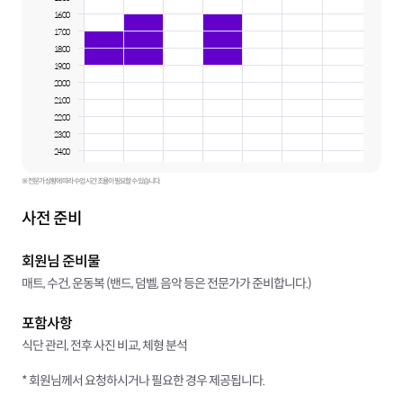
16:00
17:00
18:00
19:00
20:00
21:00
22:00
23:00
24:00
※ 전문가 상황에 따라 수업 시간 조율이 필요할 수 있습니다.
사전 준비
회원님 준비물
매트, 수건, 운동복 (밴드, 덤벨, 음악 등은 전문가가 준비합니다.)
포함사항
식단 관리, 전후 사진 비교, 체형 분석
* 회원님께서 요청하시거나 필요한 경우 제공됩니다.