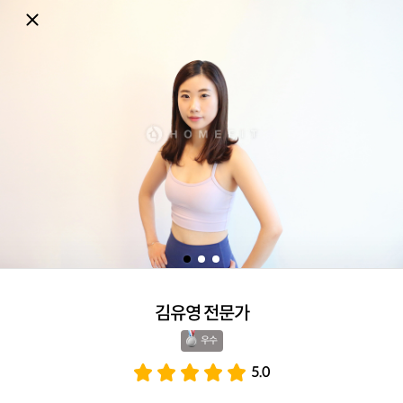
김유영 전문가
우수 
5.0