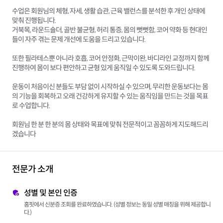
수업은 회원님의 체형, 자세, 생활 습관, 근육 밸런스를 분석한 후 개인 상태에
맞춰 진행됩니다.
거북목, 라운드숄더, 골반 불균형, 허리 통증, 몸의 뻣뻣함, 코어 약화 등 현대인
들이 자주 겪는 문제 개선에 도움을 드리고 있습니다.
또한 필라테스뿐 아니라 호흡, 코어 안정화, 근막이완, 바디라인 교정까지 함께
진행하여 몸이 보다 편안하고 균형 있게 움직일 수 있도록 도와드립니다.
운동이 처음이신 분들도 부담 없이 시작하실 수 있으며, 무리한 운동보다는 몸
의 기능을 회복하고 오래 건강하게 유지할 수 있는 움직임을 만드는 것을 목표
로 수업합니다.
회원님 한 분 한 분의 몸 상태와 목표에 맞춰 전문적이고 꼼꼼하게 지도해드리
겠습니다
전문가 소개
성별 및 본인 인증
홈핏에서 신분증 조회를 완료하였습니다. (성별 정보는 동일 성별 매칭을 위해 제공합니
다.)