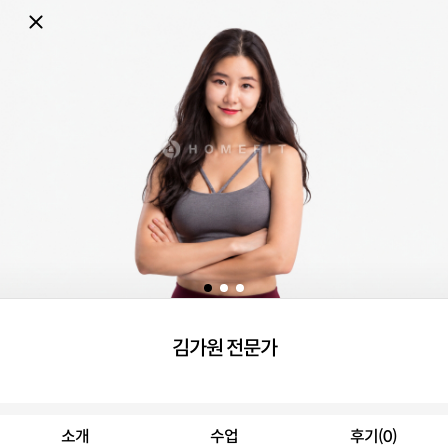
김가원 전문가
소개
수업
후기(0)