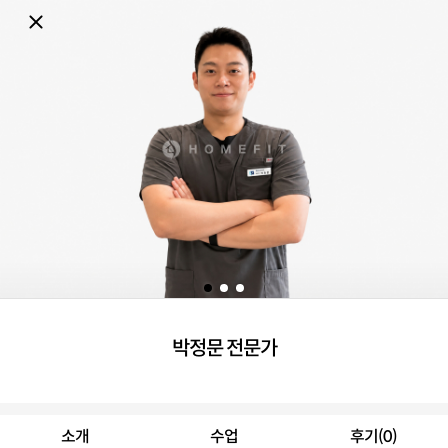
박정문 전문가
소개
수업
후기(0)