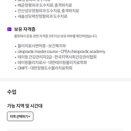
배곧정형외과 도수치료, 충격파치료
안산성모정형외과 도수치료, 충격파치료
새솔성모꽉찬정형외과 도수치료
보유 자격증
홈핏에서 운동 관련 자격증 3개 이상 보유 여부를 확인하였습니다.
물리치료사면허증 - 보건복지부
ciropractic master course - CPEA chiropractic academy
테이핑 건강관리자2급 - 한국지역사회건강관리협회
테이핑물리치료사 - 대한테이핑물리치료학회
OMPT - 대한정형도수물리치료학회
수업
가능 지역 및 시간대
지역 선택하기