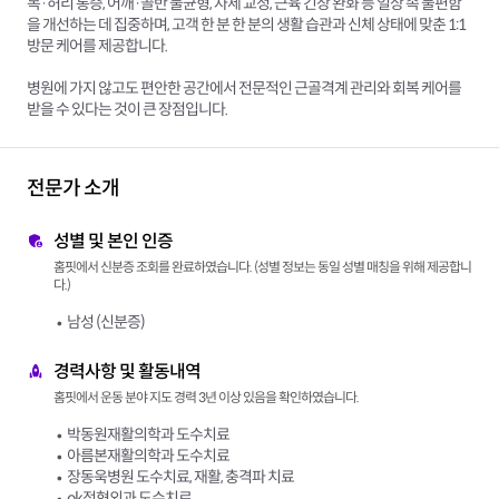
목·허리 통증, 어깨·골반 불균형, 자세 교정, 근육 긴장 완화 등 일상 속 불편함
을 개선하는 데 집중하며, 고객 한 분 한 분의 생활 습관과 신체 상태에 맞춘 1:1
방문 케어를 제공합니다.
병원에 가지 않고도 편안한 공간에서 전문적인 근골격계 관리와 회복 케어를
받을 수 있다는 것이 큰 장점입니다.
전문가 소개
성별 및 본인 인증
홈핏에서 신분증 조회를 완료하였습니다. (성별 정보는 동일 성별 매칭을 위해 제공합니
다.)
남성 (신분증)
경력사항 및 활동내역
홈핏에서 운동 분야 지도 경력 3년 이상 있음을 확인하였습니다.
박동원재활의학과 도수치료
아름본재활의학과 도수치료
장동욱병원 도수치료, 재활, 충격파 치료
ok정형외과 도수치료