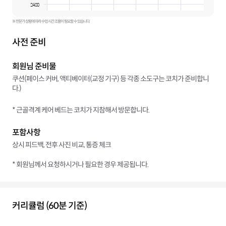
24:00
※ 전문가 상황에 따라 수업 시간 조율이 필요할 수 있습니다.
사전 준비
회원님 준비물
쿠션(페이스 커버, 액티베이터(교정 기구) 등 각종 소도구는 코치가 준비합니
다.)
* 근골격계 케어 베드는 코치가 지참해서 방문합니다.
포함사항
상시 피드백, 전후 사진 비교, 통증 체크
* 회원님께서 요청하시거나 필요한 경우 제공됩니다.
커리큘럼 (60분 기준)