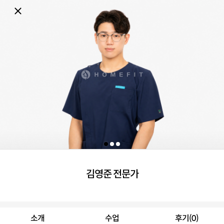
김영준 전문가
소개
수업
후기(0)