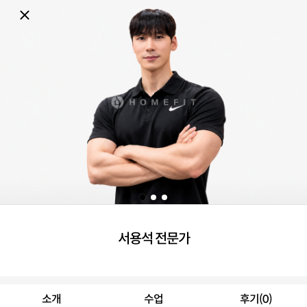
서용석 전문가
소개
수업
후기(0)