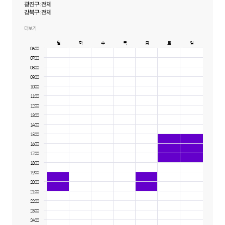
광진구 :
전체
강북구 :
전체
도봉구 :
전체
종로구 :
전체
더보기
중랑구 :
전체
월
화
수
목
금
토
일
성동구 :
전체
06:00
동대문구 :
전체
07:00
용산구 :
전체
08:00
09:00
10:00
11:00
12:00
13:00
14:00
15:00
16:00
17:00
18:00
19:00
20:00
21:00
22:00
23:00
24:00