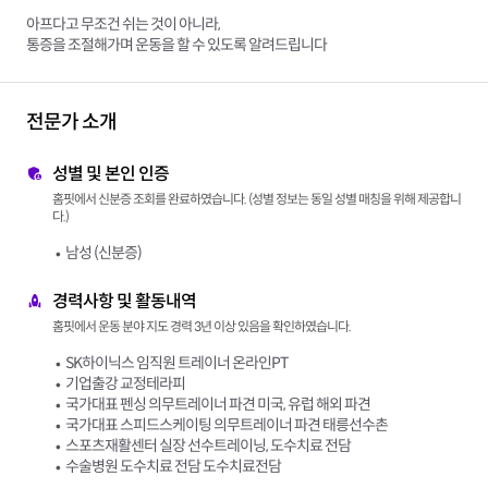
아프다고 무조건 쉬는 것이 아니라,
통증을 조절해가며 운동을 할 수 있도록 알려드립니다
전문가 소개
성별 및 본인 인증
홈핏에서 신분증 조회를 완료하였습니다. (성별 정보는 동일 성별 매칭을 위해 제공합니
다.)
남성 (신분증)
경력사항 및 활동내역
홈핏에서 운동 분야 지도 경력 3년 이상 있음을 확인하였습니다.
SK하이닉스 임직원 트레이너 온라인PT
기업출강 교정테라피
국가대표 펜싱 의무트레이너 파견 미국, 유럽 해외 파견
국가대표 스피드스케이팅 의무트레이너 파견 태릉선수촌
스포츠재활센터 실장 선수트레이닝, 도수치료 전담
수술병원 도수치료 전담 도수치료전담