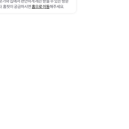
문가와 집에서 편안하게 레슨 받을 수 있는 방문
. 홈핏이 궁금하시면
홈으로 이동
해주세요.