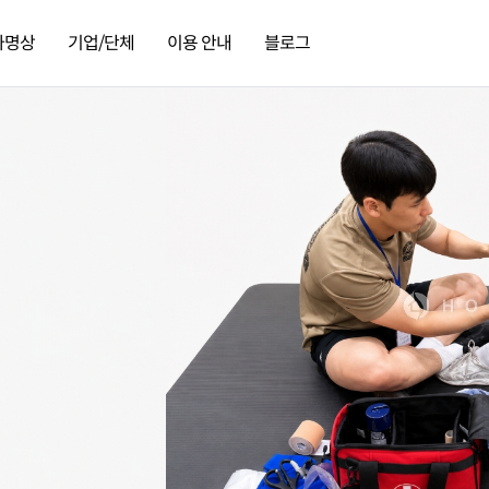
가명상
기업/단체
이용 안내
블로그