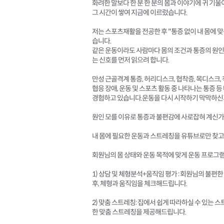
화려한 말보다 한 분 한 분의 몸과 이야기에 귀 기울
그 시간이 쌓여 지금에 이르렀습니다.
저는 스포츠재활을 전공한 후 "통증 없이 내 몸에 
습니다.
같은 운동이라도 사람마다 몸의 조건과 통증의 원인
는 신호를 먼저 읽으려 합니다.
만성 근골격계 통증, 허리디스크, 협착증, 목디스크, 척
협응 장애, 운동 및 스포츠 활동 중 나타나는 통증 
경험하고 있습니다.운동을 다시 시작하기 막막하신
원인 모를 이유로 통증과 불편감에 사로잡혀 계신가
내 몸에 필요한 운동과 스트레칭을 유튜브로만 찾고
회원님의 몸 상태와 운동 목적에 맞게 운동 프로그
1) 상담 및 체형분석+움직임 평가 : 회원님의 불편
후, 체형과 움직임을 체크해드립니다.
2) 맞춤 스트레칭: 집에서 쉽게 따라하실 수 있는 
한 맞춤 스트레칭을 제공해드립니다.