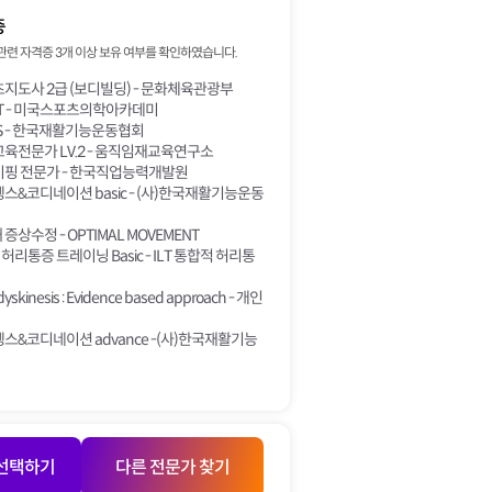
증
관련 자격증 3개 이상 보유 여부를 확인하였습니다.
도사 2급 (보디빌딩) - 문화체육관광부
PT - 미국스포츠의학아카데미
ES - 한국재활기능운동협회
육전문가 LV.2 - 움직임재교육연구소
핑 전문가 - 한국직업능력개발원
렝스&코디네이션 basic - (사)한국재활기능운동
 증상수정 - OPTIMAL MOVEMENT
 허리통증 트레이닝 Basic - ILT 통합적 허리통
dyskinesis : Evidence based approach - 개인
렝스&코디네이션 advance -(사)한국재활기능
 선택하기
다른 전문가 찾기