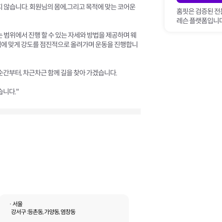
같지 않습니다. 회원님의 몸에,그리고 목적에 맞는 코어운
홈핏은 검증된 전
레슨 플랫폼입니다
없는 범위에서 진행 할 수 있는 자세와 방법을 제공하며 웨
적에 맞게 강도를 점진적으로 올려가며 운동을 진행합니
순간부터, 차근차근 함께 길을 찾아 가겠습니다.
습니다."
· 서울
강서구 :
등촌동, 가양동, 염창동