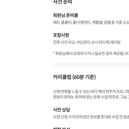
사전 준비
회원님 준비물
매트, 폼롤러, 물(각종밴드, 케틀벨, 덤벨 등 각종 
포함사항
전후 사진 비교, 식단관리, 상시 피드백, 테이핑
* 회원님께서 요청하시거나 필요한 경우 제공됩니다
커리큘럼 (60분 기준)
신체 변화를 느낄 수 있는 바디 케어 위주의 프로그
회원이 원하는 목적에 맞는 운동 수업 위주로, 그날
사전 상담
수업 신청 시 작성하셨던 정보를 토대로 수업 전 꼼