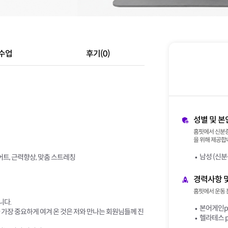
수업
후기(0)
성별 및 본
홈핏에서 신분증
을 위해 제공합니
남성 (신분
트, 근력향상, 맞춤 스트레칭
경력사항 
홈핏에서 운동 
니다.
본어게인p
가장 중요하게 여겨 온 것은 저와 만나는 회원님들께 진
헬라테스 