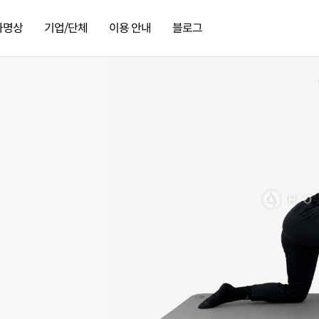
가명상
기업/단체
이용 안내
블로그