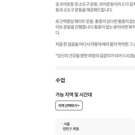
3) 코어운동 및 소도구 운동 : 코어운동이라고 다 
동과 소도구 운동을 제공해드립니다.
4) 근력향상 웨이트 운동 : 통증이 있다면 통증이 
이트 운동을 진행합니다. 통증이 없는 분이라면 목
다.
처음 한 걸음을 어디서 어떻게 떼야 할지 막막한 그 
"당신의 건강을 향한 여정의 길잡이가 되어 드리겠
수업
가능 지역 및 시간대
지역 선택하기
· 서울
양천구 :
목동