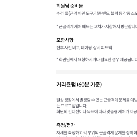
회원님 준비물
수건, 물(근막 이완 도구, 각종 밴드, 블럭 등 각종 
* 근골격계 케어 베드는 코치가 지참해서 방문합니다
포함사항
전후 사진 비교, 테이핑, 상시 피드백
* 회원님께서 요청하시거나 필요한 경우 제공됩니다
커리큘럼 (60분 기준)
일상 생활에서 발생할 수 있는 근골격계 문제를 예
는 프로그램입니다.
회원의 컨디션이나 목표에 따라 맞춤형 케어가 제공
측정/평가
자세를 측정하고 각 부위의 근골격계 문제를 정확히