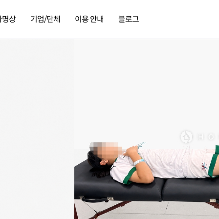
가명상
기업/단체
이용 안내
블로그