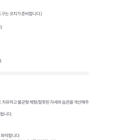
소도구는 코치가 준비합니다.)
.
.
방, 치유하고 불균형 체형/잘못된 자세와 습관을 개선해주
됩니다.
 파악합니다.