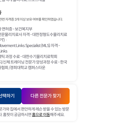
증
관련 자격증 3개 이상 보유 여부를 확인하였습니다.
 면허증 - 보건복지부
문물리치료사 자격 - 대한정형도수물리치료
T) ·
Movement Links Specialist (MLS) 자격 -
inks
틱 과정 수료 - 대한수기물리치료학회
/신체 트레이닝 전문가 양성과정 수료 - 한국
협회 /경희대학교 캠퍼스타운
 선택하기
다른 전문가 찾기
문가와 집에서 편안하게 레슨 받을 수 있는 방문
. 홈핏이 궁금하시면
홈으로 이동
해주세요.