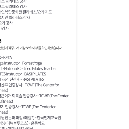
스 필라테스 강사
브 필라테스 강사
인복합문화관 필라테스/요가 지도
지관 필라테스 강사
요가 강사
가강사
증
관련 자격증 3개 이상 보유 여부를 확인하였습니다.
 - KFTA
ga Instructor - Forrest Yoga
National Certified Pilates Teacher
ES Instructor - BASI PILATES
ATES 산전산후 - BASI PILATES
후 인증강사 - TCWF (The Center for
ness)
근이개 회복술 인증강사 - TCWF (The Center
fitness)
 인증강사 - TCWF (The Center for
ness)
전문과 과정 (레벨2) - 한국인재교육원
이닝(더뉴블루코스) - 운동학교
미 - 아힘사 요가 명상