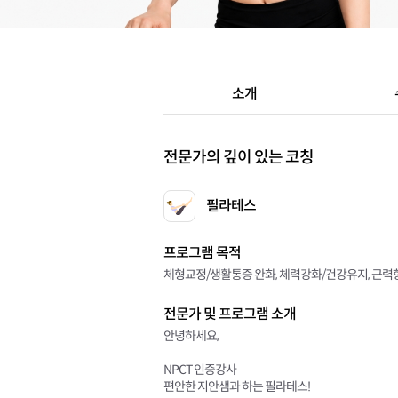
소개
전문가의 깊이 있는 코칭
필라테스
프로그램 목적
체형교정/생활통증 완화, 체력강화/건강유지, 근력
전문가 및 프로그램 소개
안녕하세요,
NPCT 인증강사
편안한 지안샘과 하는 필라테스!