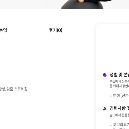
수업
후기(0)
성별 및 본
홈핏에서 신분증
을 위해 제공합니
향상, 맞춤 스트레칭
여성 (신분
경력사항 
홈핏에서 운동 
코브라요가