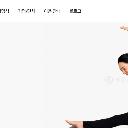
가명상
기업/단체
이용 안내
블로그