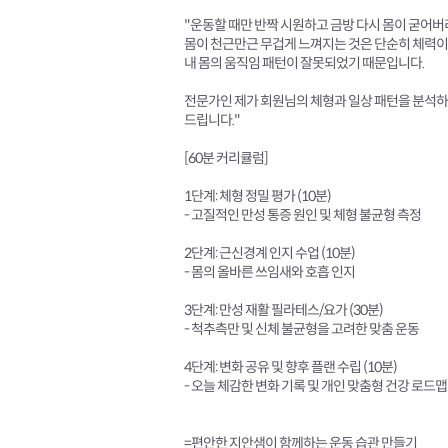
"운동할 때만 반짝 시원하고 금방 다시 몸이 굳어
몸이 천근만근 무겁게 느껴지는 것은 단순히 체력이
내 몸의 움직임 패턴이 잘못되었기 때문입니다.
전문가인 제가 회원님의 체형과 일상 패턴을 분석하여
드립니다."
[60분 커리큘럼]
1단계: 체형 정밀 평가 (10분)
- 고질적인 만성 통증 원인 및 체형 불균형 측정
2단계: 근신경계 인지 수업 (10분)
- 몸의 올바른 쓰임새와 호흡 인지
3단계: 만성 재활 필라테스/요가 (30분)
- 척추측만 및 신체 불균형을 고려한 맞춤 운동
4단계: 변화 공유 및 향후 플랜 수립 (10분)
- 오늘 체감한 변화 기록 및 개인 맞춤형 건강 로드맵
=편안한 지안샘이 함께하는 운동 습관 만들기