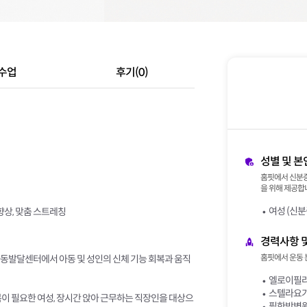
수업
후기(0)
성별 및 본
홈핏에서 신분증
을 위해 제공합니
여성 (신분
향상, 맞춤 스트레칭
경력사항 
홈핏에서 운동 
동발달센터에서 아동 및 성인의 신체 기능 회복과 움직
엘로이필라
스텔라요가
이 필요한 여성, 장시간 앉아 근무하는 직장인을 대상으
필한방병원