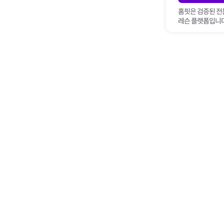
홈핏은 검증된 전
레슨 플랫폼입니다