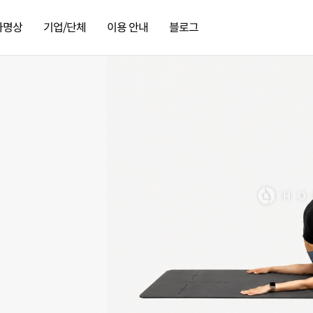
가명상
기업/단체
이용 안내
블로그