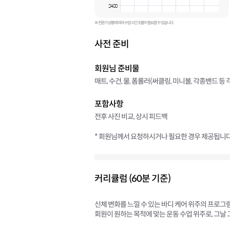
24:00
※ 전문가 상황에 따라 수업 시간 조율이 필요할 수 있습니다.
사전 준비
회원님 준비물
매트, 수건, 물, 폼롤러(써클링, 미니볼, 각종밴드 
포함사항
전후 사진 비교, 상시 피드백
* 회원님께서 요청하시거나 필요한 경우 제공됩니다
커리큘럼 (60분 기준)
신체 변화를 느낄 수 있는 바디 케어 위주의 프로그
회원이 원하는 목적에 맞는 운동 수업 위주로, 그날