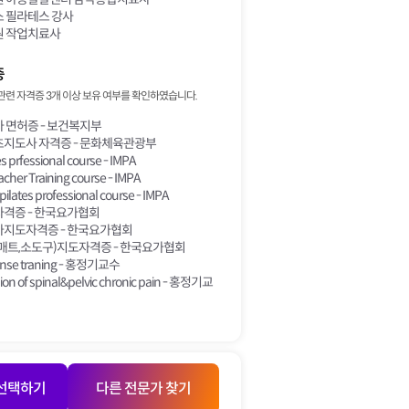
 필라테스 강사
 작업치료사
증
관련 자격증 3개 이상 보유 여부를 확인하였습니다.
 면허증 - 보건복지부
지도사 자격증 - 문화체육관광부
es prfessional course - IMPA
acher Training course - IMPA
ilates professional course - IMPA
격증 - 한국요가협회
지도자격증 - 한국요가협회
매트,소도구)지도자격증 - 한국요가협회
sense traning - 홍정기교수
aion of spinal&pelvic chronic pain - 홍정기교
 선택하기
다른 전문가 찾기