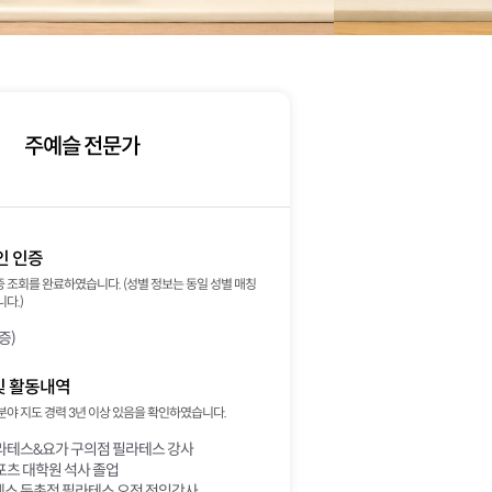
주예슬 전문가
인 인증
 조회를 완료하였습니다. (성별 정보는 동일 성별 매칭
다.)
증)
및 활동내역
분야 지도 경력 3년 이상 있음을 확인하였습니다.
라테스&요가 구의점 필라테스 강사
포츠 대학원 석사 졸업
스 둔촌점 필라테스 오전 전임강사