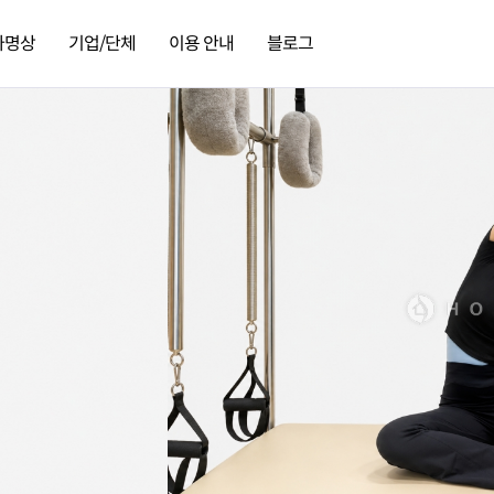
가명상
기업/단체
이용 안내
블로그