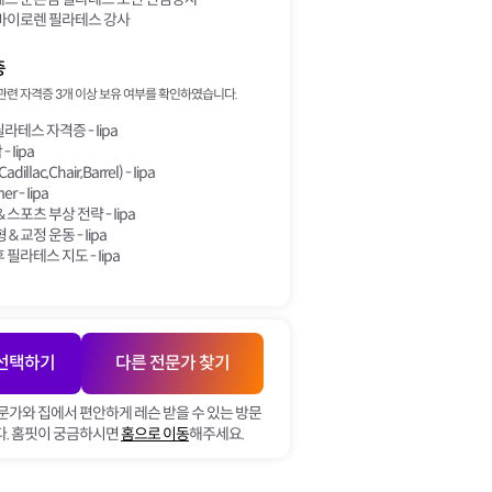
바이로렌 필라테스 강사
증
관련 자격증 3개 이상 보유 여부를 확인하였습니다.
필라테스 자격증 - Iipa
- Iipa
Cadillac,Chair,Barrel) - Iipa
er - Iipa
 스포츠 부상 전략 - Iipa
& 교정 운동 - Iipa
 필라테스 지도 - Iipa
 선택하기
다른 전문가 찾기
문가와 집에서 편안하게 레슨 받을 수 있는 방문
. 홈핏이 궁금하시면
홈으로 이동
해주세요.